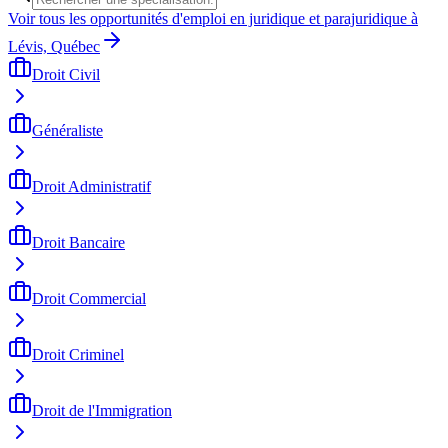
Voir tous les opportunités d'emploi en juridique et parajuridique à
Lévis, Québec
Droit Civil
Généraliste
Droit Administratif
Droit Bancaire
Droit Commercial
Droit Criminel
Droit de l'Immigration