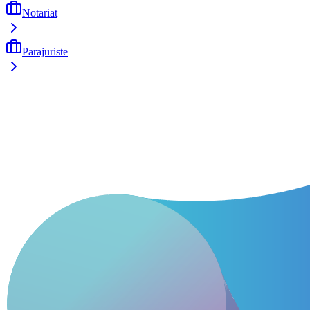
Notariat
Parajuriste