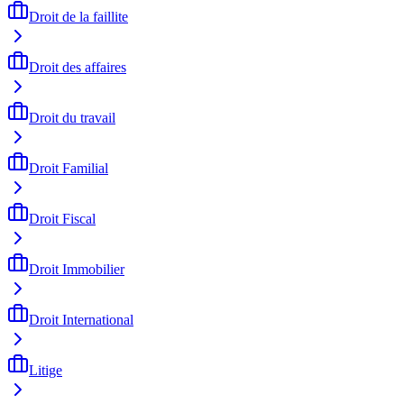
Droit de la faillite
Droit des affaires
Droit du travail
Droit Familial
Droit Fiscal
Droit Immobilier
Droit International
Litige