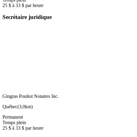
25 $ à 33 $ par heure
Secrétaire juridique
Gingras Pouliot Notaires Inc.
Québec
(
3,0km
)
Permanent
Temps plein
25 $ à 33 $ par heure