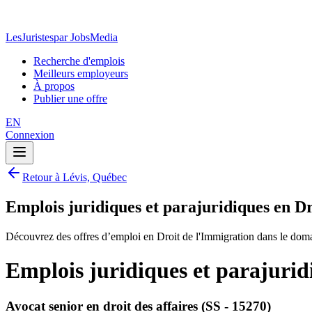
LesJuristes
par JobsMedia
Recherche d'emplois
Meilleurs employeurs
À propos
Publier une offre
EN
Connexion
Retour à Lévis, Québec
Emplois juridiques et parajuridiques en D
Découvrez des offres d’emploi en Droit de l'Immigration dans le doma
Emplois juridiques et parajurid
Avocat senior en droit des affaires (SS - 15270)