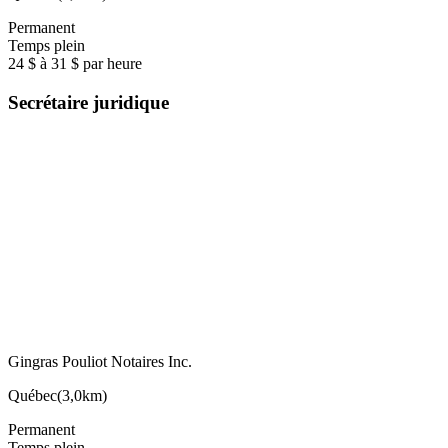
Permanent
Temps plein
24 $ à 31 $ par heure
Secrétaire juridique
Gingras Pouliot Notaires Inc.
Québec
(
3,0km
)
Permanent
Temps plein