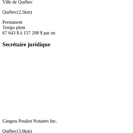
Ville de Québec
Québec
(
2,5km
)
Permanent
Temps plein
67 643 $ à 157 298 $ par an
Secrétaire juridique
Gingras Pouliot Notaires Inc.
Québec
(
3,0km
)