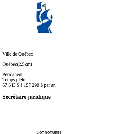
Ville de Québec
Québec
(
2,5km
)
Permanent
Temps plein
67 643 $ à 157 298 $ par an
Secrétaire juridique