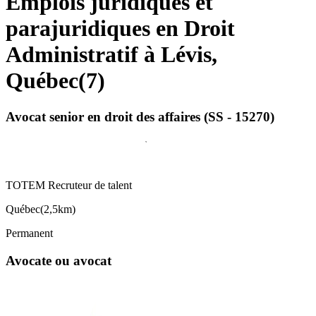
Emplois juridiques et
parajuridiques en Droit
Administratif à Lévis,
Québec
(
7
)
Avocat senior en droit des affaires (SS - 15270)
TOTEM Recruteur de talent
Québec
(
2,5km
)
Permanent
Avocate ou avocat