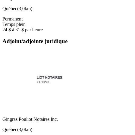
Québec
(
3,0km
)
Permanent
Temps plein
24 $ à 31 $ par heure
Adjoint/adjointe juridique
Gingras Pouliot Notaires Inc.
Québec
(
3,0km
)