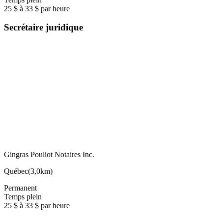
25 $ à 33 $ par heure
Secrétaire juridique
Gingras Pouliot Notaires Inc.
Québec
(
3,0km
)
Permanent
Temps plein
25 $ à 33 $ par heure