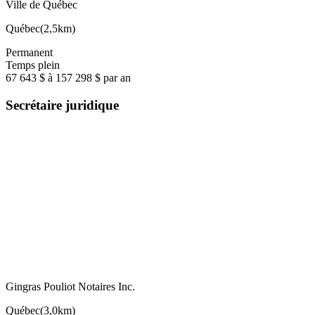
Ville de Québec
Québec
(
2,5km
)
Permanent
Temps plein
67 643 $ à 157 298 $ par an
Secrétaire juridique
Gingras Pouliot Notaires Inc.
Québec
(
3,0km
)