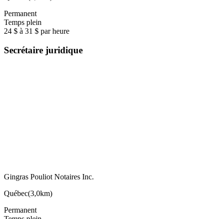
Permanent
Temps plein
24 $ à 31 $ par heure
Secrétaire juridique
Gingras Pouliot Notaires Inc.
Québec
(
3,0km
)
Permanent
Temps plein