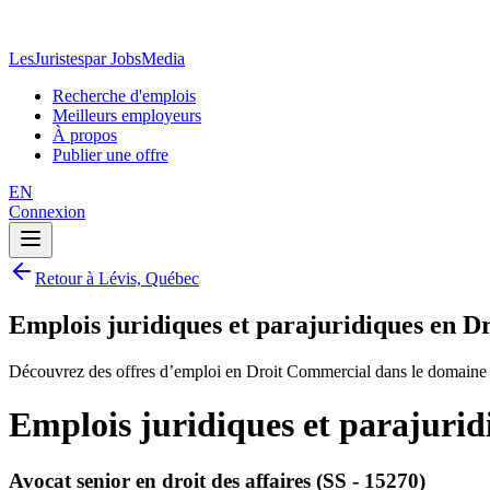
LesJuristes
par JobsMedia
Recherche d'emplois
Meilleurs employeurs
À propos
Publier une offre
EN
Connexion
Retour à Lévis, Québec
Emplois juridiques et parajuridiques en 
Découvrez des offres d’emploi en Droit Commercial dans le domaine o
Emplois juridiques et parajuri
Avocat senior en droit des affaires (SS - 15270)