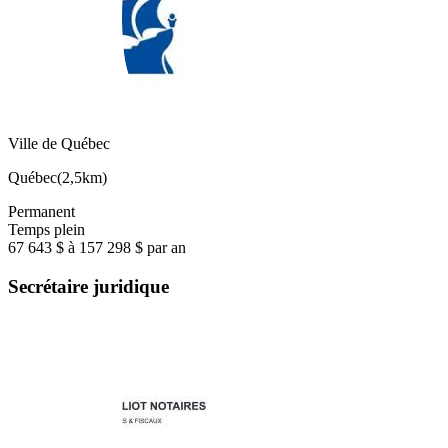
Ville de Québec
Québec
(
2,5km
)
Permanent
Temps plein
67 643 $ à 157 298 $ par an
Secrétaire juridique