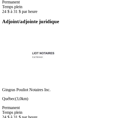
Permanent
Temps plein
24 $ à 31 $ par heure
Adjoint/adjointe juridique
Gingras Pouliot Notaires Inc.
Québec
(
3,0km
)
Permanent
Temps plein
24 $ à 31 $ par heure