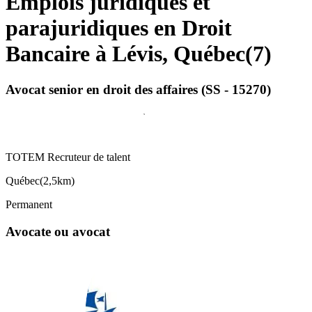
Emplois juridiques et
parajuridiques en Droit
Bancaire à Lévis, Québec
(
7
)
Avocat senior en droit des affaires (SS - 15270)
TOTEM Recruteur de talent
Québec
(
2,5km
)
Permanent
Avocate ou avocat