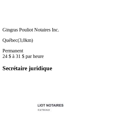
Gingras Pouliot Notaires Inc.
Québec
(
3,0km
)
Permanent
24 $ à 31 $ par heure
Secrétaire juridique