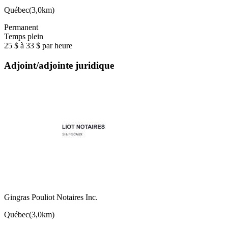
Québec
(
3,0km
)
Permanent
Temps plein
25 $ à 33 $ par heure
Adjoint/adjointe juridique
Gingras Pouliot Notaires Inc.
Québec
(
3,0km
)