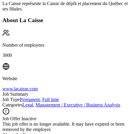
La Caisse représente la Caisse de dépôt et placement du Québec et
ses filiales.
About
La Caisse
Number of employees
3000
Website
www.lacaisse.com
Job Summary
Job Type
Permanent
,
Full time
Categories
Legal
,
Management / Executive / Business Analysis
Job Offer Inactive
This job offer is no longer available. It may have expired or been
removed by the employer.