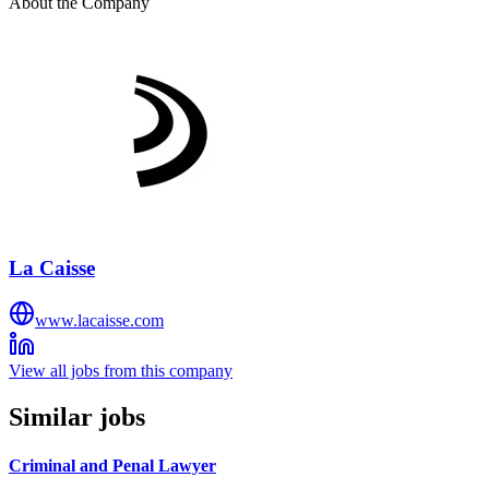
About the Company
La Caisse
www.lacaisse.com
View all jobs from this company
Similar jobs
Criminal and Penal Lawyer