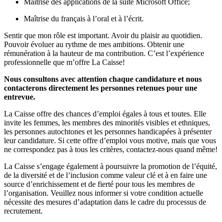
Maîtrise des applications de la suite Microsoft Office;
Maîtrise du français à l’oral et à l’écrit.
Sentir que mon rôle est important. Avoir du plaisir au quotidien.
Pouvoir évoluer au rythme de mes ambitions. Obtenir une
rémunération à la hauteur de ma contribution. C’est l’expérience
professionnelle que m’offre La Caisse!
Nous consultons avec attention chaque candidature et nous
contacterons directement les personnes retenues pour une
entrevue.
La Caisse offre des chances d’emploi égales à tous et toutes. Elle
invite les femmes, les membres des minorités visibles et ethniques,
les personnes autochtones et les personnes handicapées à présenter
leur candidature. Si cette offre d’emploi vous motive, mais que vous
ne correspondez pas à tous les critères, contactez-nous quand même!
La Caisse s’engage également à poursuivre la promotion de l’équité,
de la diversité et de l’inclusion comme valeur clé et à en faire une
source d’enrichissement et de fierté pour tous les membres de
l’organisation. Veuillez nous informer si votre condition actuelle
nécessite des mesures d’adaptation dans le cadre du processus de
recrutement.