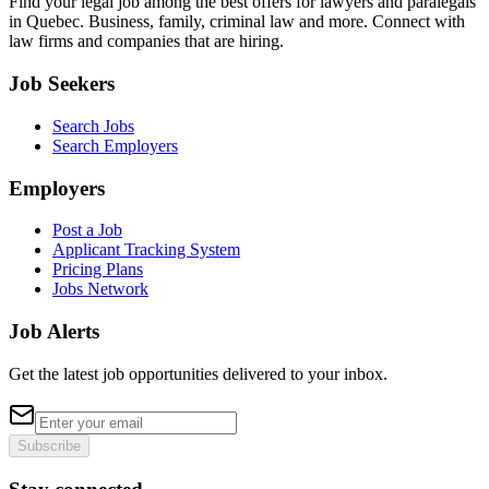
Find your legal job among the best offers for lawyers and paralegals
in Quebec. Business, family, criminal law and more. Connect with
law firms and companies that are hiring.
Job Seekers
Search Jobs
Search Employers
Employers
Post a Job
Applicant Tracking System
Pricing Plans
Jobs Network
Job Alerts
Get the latest job opportunities delivered to your inbox.
Subscribe