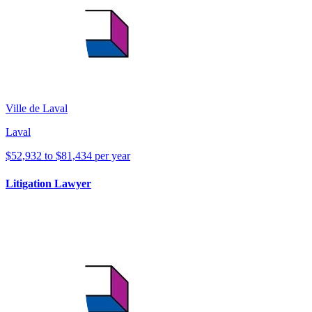
Ville de Laval
Laval
$52,932 to $81,434 per year
Litigation Lawyer