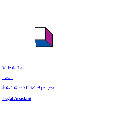
Ville de Laval
Laval
$66,450 to $144,459 per year
Legal Assistant