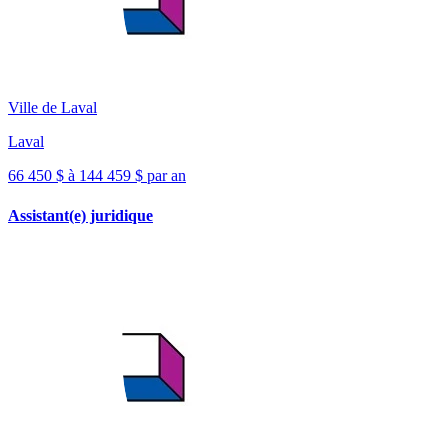
Ville de Laval
Laval
66 450 $ à 144 459 $ par an
Assistant(e) juridique