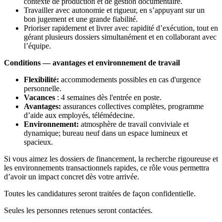
contexte de production et de gestion documentaire.
Travailler avec autonomie et rigueur, en s’appuyant sur un
bon jugement et une grande fiabilité.
Prioriser rapidement et livrer avec rapidité d’exécution, tout en
gérant plusieurs dossiers simultanément et en collaborant avec
l’équipe.
Conditions — avantages et environnement de travail
Flexibilité:
accommodements possibles en cas d'urgence
personnelle.
Vacances
: 4 semaines dès l'entrée en poste.
Avantages:
assurances collectives complètes, programme
d’aide aux employés, télémédecine.
Environnement:
atmosphère de travail conviviale et
dynamique; bureau neuf dans un espace lumineux et
spacieux.
Si vous aimez les dossiers de financement, la recherche rigoureuse et
les environnements transactionnels rapides, ce rôle vous permettra
d’avoir un impact concret dès votre arrivée.
Toutes les candidatures seront traitées de façon confidentielle.
Seules les personnes retenues seront contactées.