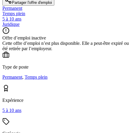
Partager l'offre d'emploi
Permanent
Temps plein
5 à 10 ans
Juridique
Offre d’emploi inactive
Cette offre d’emploi n’est plus disponible. Elle a peut-être expiré ou
été retirée par l’employeur.
Type de poste
Permanent
,
Temps plein
Expérience
5 à 10 ans