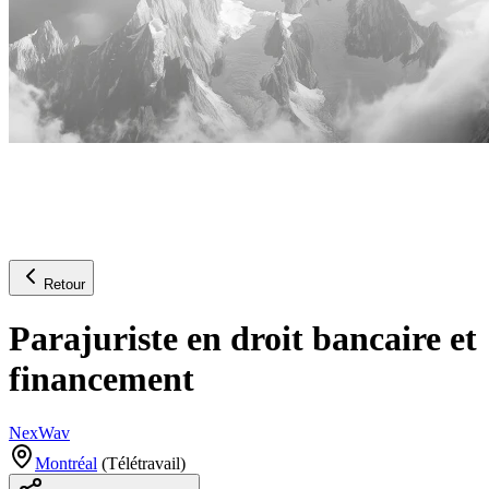
Retour
Parajuriste en droit bancaire et
financement
NexWav
Montréal
(
Télétravail
)