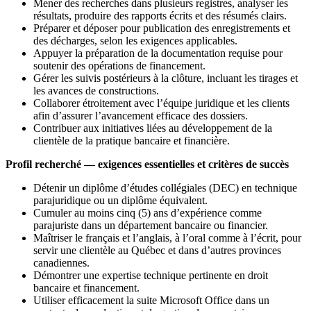
Mener des recherches dans plusieurs registres, analyser les
résultats, produire des rapports écrits et des résumés clairs.
Préparer et déposer pour publication des enregistrements et
des décharges, selon les exigences applicables.
Appuyer la préparation de la documentation requise pour
soutenir des opérations de financement.
Gérer les suivis postérieurs à la clôture, incluant les tirages et
les avances de constructions.
Collaborer étroitement avec l’équipe juridique et les clients
afin d’assurer l’avancement efficace des dossiers.
Contribuer aux initiatives liées au développement de la
clientèle de la pratique bancaire et financière.
Profil recherché — exigences essentielles et critères de succès
Détenir un diplôme d’études collégiales (DEC) en technique
parajuridique ou un diplôme équivalent.
Cumuler au moins cinq (5) ans d’expérience comme
parajuriste dans un département bancaire ou financier.
Maîtriser le français et l’anglais, à l’oral comme à l’écrit, pour
servir une clientèle au Québec et dans d’autres provinces
canadiennes.
Démontrer une expertise technique pertinente en droit
bancaire et financement.
Utiliser efficacement la suite Microsoft Office dans un