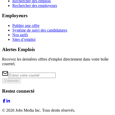
Rechercher des emplois
Rechercher des employeurs
Employeurs
Publier une offre
Système de suivi des candidatures
Nos tarifs
Sites d’emploi
Alertes Emplois
Recevez les dernières offres d'emploi directement dans votre boîte
courriel.
S'abonner
Restez connecté
©
2026
Jobs Media Inc.
Tous droits réservés.