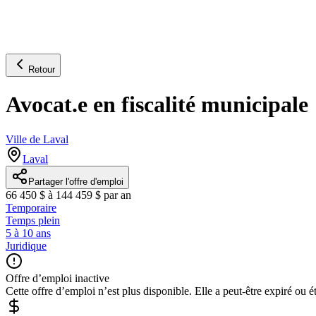
Retour
Avocat.e en fiscalité municipale
Ville de Laval
Laval
Partager l'offre d'emploi
66 450 $ à 144 459 $ par an
Temporaire
Temps plein
5 à 10 ans
Juridique
Offre d’emploi inactive
Cette offre d’emploi n’est plus disponible. Elle a peut-être expiré ou é