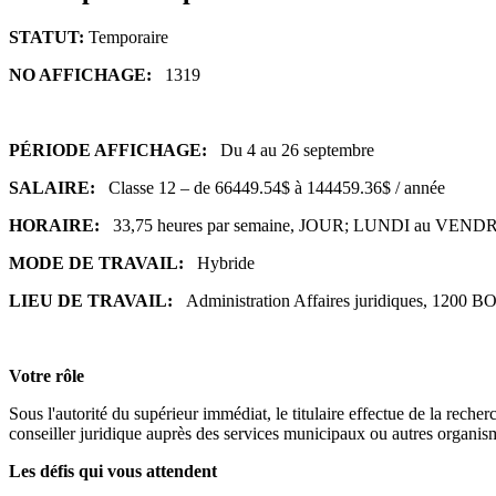
STATUT:
Temporaire
NO AFFICHAGE:
1319
PÉRIODE AFFICHAGE:
Du 4 au 26 septembre
SALAIRE:
Classe 12 – de 66449.54$ à 144459.36$ / année
HORAIRE:
33,75 heures par semaine, JOUR; LUNDI au VENDRE
MODE DE TRAVAIL:
Hybride
LIEU DE TRAVAIL:
Administration Affaires juridiques, 12
Votre rôle
Sous l'autorité du supérieur immédiat, le titulaire effectue de la reche
conseiller juridique auprès des services municipaux ou autres organi
Les défis qui vous attendent