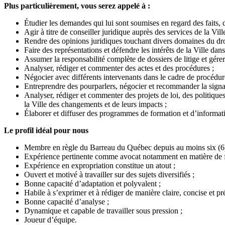
Plus particulièrement, vous serez appelé à :
Étudier les demandes qui lui sont soumises en regard des faits, de
Agir à titre de conseiller juridique auprès des services de la Ville
Rendre des opinions juridiques touchant divers domaines du droit
Faire des représentations et défendre les intérêts de la Ville da
Assumer la responsabilité complète de dossiers de litige et gére
Analyser, rédiger et commenter des actes et des procédures ;
Négocier avec différents intervenants dans le cadre de procédure
Entreprendre des pourparlers, négocier et recommander la signatu
Analyser, rédiger et commenter des projets de loi, des politiques
la Ville des changements et de leurs impacts ;
Élaborer et diffuser des programmes de formation et d’informat
Le profil idéal pour nous
Membre en règle du Barreau du Québec depuis au moins six (6)
Expérience pertinente comme avocat notamment en matière de fi
Expérience en expropriation constitue un atout ;
Ouvert et motivé à travailler sur des sujets diversifiés ;
Bonne capacité d’adaptation et polyvalent ;
Habile à s’exprimer et à rédiger de manière claire, concise et pré
Bonne capacité d’analyse ;
Dynamique et capable de travailler sous pression ;
Joueur d’équipe.