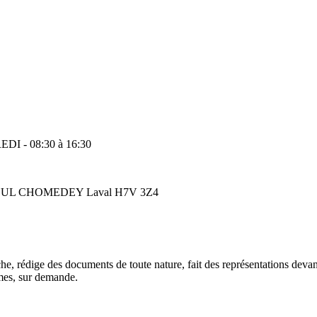
DI - 08:30 à 16:30
00 BOUL CHOMEDEY Laval H7V 3Z4
rche, rédige des documents de toute nature, fait des représentations devan
smes, sur demande.