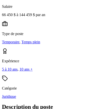
Salaire
66 450 $ à 144 459 $ par an
Type de poste
Temporaire
,
Temps plein
Expérience
5 à 10 ans
,
10 ans +
Catégorie
Juridique
Description du poste