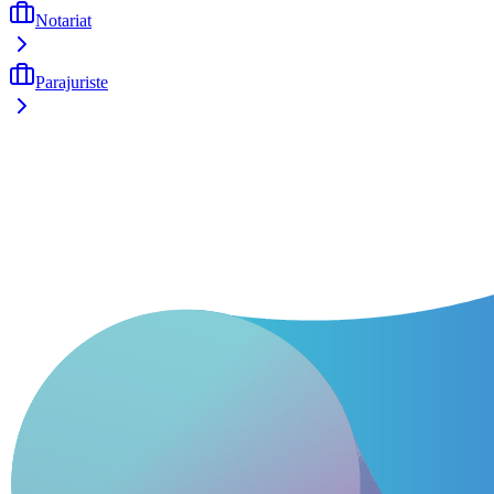
Notariat
Parajuriste