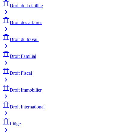
Droit de la faillite
Droit des affaires
Droit du travail
Droit Familial
Droit Fiscal
Droit Immobilier
Droit International
Litige