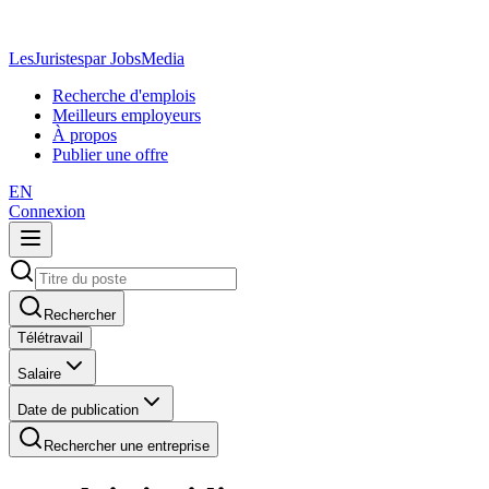
LesJuristes
par JobsMedia
Recherche d'emplois
Meilleurs employeurs
À propos
Publier une offre
EN
Connexion
Rechercher
Télétravail
Salaire
Date de publication
Rechercher une entreprise