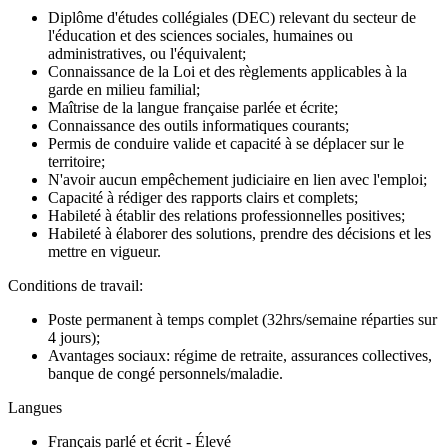
Diplôme d'études collégiales (DEC) relevant du secteur de
l'éducation et des sciences sociales, humaines ou
administratives, ou l'équivalent;
Connaissance de la Loi et des règlements applicables à la
garde en milieu familial;
Maîtrise de la langue française parlée et écrite;
Connaissance des outils informatiques courants;
Permis de conduire valide et capacité à se déplacer sur le
territoire;
N'avoir aucun empêchement judiciaire en lien avec l'emploi;
Capacité à rédiger des rapports clairs et complets;
Habileté à établir des relations professionnelles positives;
Habileté à élaborer des solutions, prendre des décisions et les
mettre en vigueur.
Conditions de travail:
Poste permanent à temps complet (32hrs/semaine réparties sur
4 jours);
Avantages sociaux: régime de retraite, assurances collectives,
banque de congé personnels/maladie.
Langues
Français parlé et écrit - Élevé