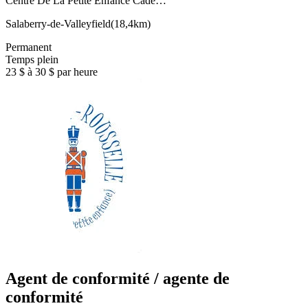
Centre De La Petite Enfance Cade…
Salaberry-de-Valleyfield
(
18,4km
)
Permanent
Temps plein
23 $ à 30 $ par heure
Agent de conformité / agente de
conformité