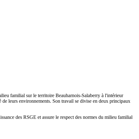
u familial sur le territoire Beauharnois-Salaberry à l'intérieur
ité de leurs environnements. Son travail se divise en deux principaux
nnaissance des RSGE et assure le respect des normes du milieu familial