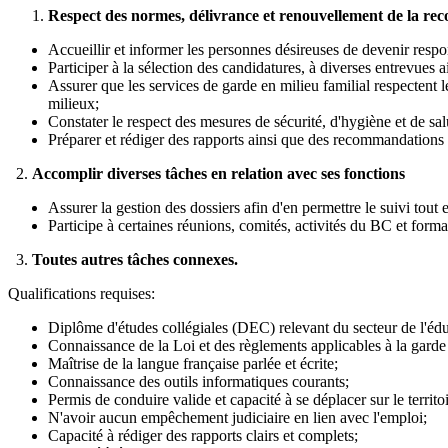
Respect des normes, délivrance et renouvellement de la re
Accueillir et informer les personnes désireuses de devenir respon
Participer à la sélection des candidatures, à diverses entrevues ai
Assurer que les services de garde en milieu familial respectent le
milieux;
Constater le respect des mesures de sécurité, d'hygiène et de salu
Préparer et rédiger des rapports ainsi que des recommandations à
2.
Accomplir diverses tâches en relation avec ses fonctions
Assurer la gestion des dossiers afin d'en permettre le suivi tout 
Participe à certaines réunions, comités, activités du BC et forma
3.
Toutes autres tâches connexes.
Qualifications requises:
Diplôme d'études collégiales (DEC) relevant du secteur de l'éduc
Connaissance de la Loi et des règlements applicables à la garde 
Maîtrise de la langue française parlée et écrite;
Connaissance des outils informatiques courants;
Permis de conduire valide et capacité à se déplacer sur le territoi
N'avoir aucun empêchement judiciaire en lien avec l'emploi;
Capacité à rédiger des rapports clairs et complets;