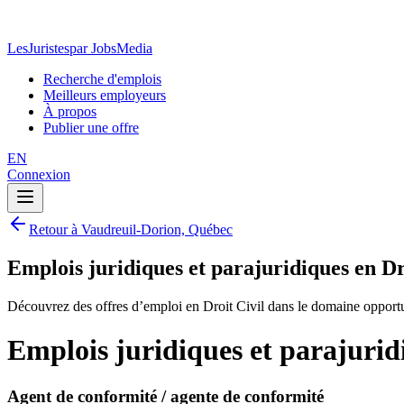
LesJuristes
par JobsMedia
Recherche d'emplois
Meilleurs employeurs
À propos
Publier une offre
EN
Connexion
Retour à Vaudreuil-Dorion, Québec
Emplois juridiques et parajuridiques en D
Découvrez des offres d’emploi en Droit Civil dans le domaine opportu
Emplois juridiques et parajurid
Agent de conformité / agente de conformité