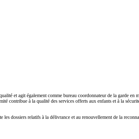
alité et agit également comme bureau coordonnateur de la garde en milie
té contribue à la qualité des services offerts aux enfants et à la sécur
ite les dossiers relatifs à la délivrance et au renouvellement de la reco