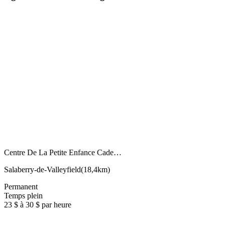
Centre De La Petite Enfance Cade…
Salaberry-de-Valleyfield
(
18,4km
)
Permanent
Temps plein
23 $ à 30 $ par heure