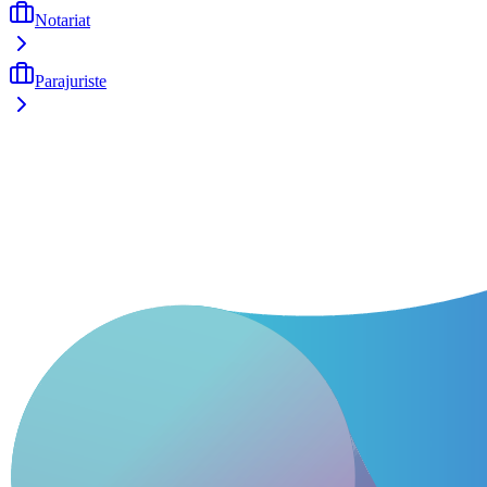
Notariat
Parajuriste