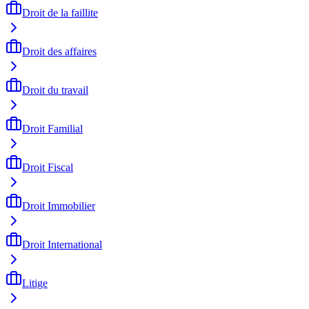
Droit de la faillite
Droit des affaires
Droit du travail
Droit Familial
Droit Fiscal
Droit Immobilier
Droit International
Litige