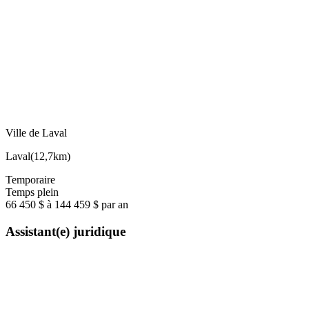
Ville de Laval
Laval
(
12,7km
)
Temporaire
Temps plein
66 450 $ à 144 459 $ par an
Assistant(e) juridique