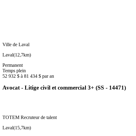
Ville de Laval
Laval
(
12,7km
)
Permanent
Temps plein
52 932 $ à 81 434 $ par an
Avocat - Litige civil et commercial 3+ (SS - 14471)
TOTEM Recruteur de talent
Laval
(
15,7km
)