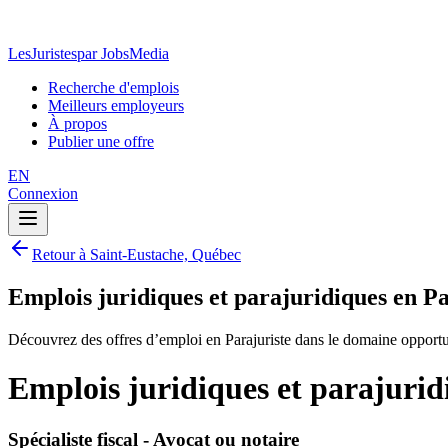
LesJuristes
par JobsMedia
Recherche d'emplois
Meilleurs employeurs
À propos
Publier une offre
EN
Connexion
Retour à Saint-Eustache, Québec
Emplois juridiques et parajuridiques en P
Découvrez des offres d’emploi en Parajuriste dans le domaine opportu
Emplois juridiques et parajurid
Spécialiste fiscal - Avocat ou notaire