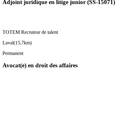
Adjoint juridique en litige junior (SS-15071)
TOTEM Recruteur de talent
Laval
(
15,7km
)
Permanent
Avocat(e) en droit des affaires