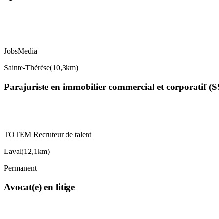
JobsMedia
Sainte-Thérèse
(
10,3km
)
Parajuriste en immobilier commercial et corporatif (
TOTEM Recruteur de talent
Laval
(
12,1km
)
Permanent
Avocat(e) en litige