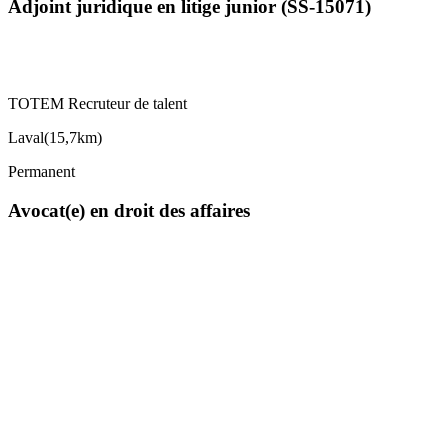
Adjoint juridique en litige junior (SS-15071)
TOTEM Recruteur de talent
Laval
(
15,7km
)
Permanent
Avocat(e) en droit des affaires