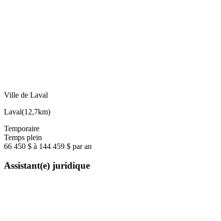
Ville de Laval
Laval
(
12,7km
)
Temporaire
Temps plein
66 450 $ à 144 459 $ par an
Assistant(e) juridique