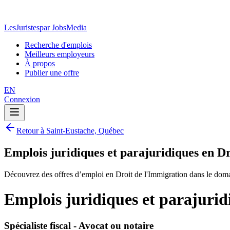
LesJuristes
par JobsMedia
Recherche d'emplois
Meilleurs employeurs
À propos
Publier une offre
EN
Connexion
Retour à Saint-Eustache, Québec
Emplois juridiques et parajuridiques en D
Découvrez des offres d’emploi en Droit de l'Immigration dans le doma
Emplois juridiques et parajurid
Spécialiste fiscal - Avocat ou notaire