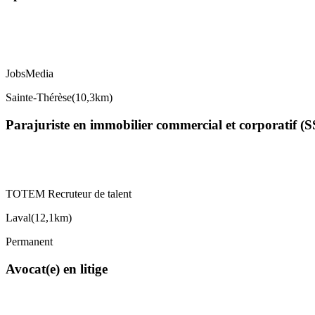
JobsMedia
Sainte-Thérèse
(
10,3km
)
Parajuriste en immobilier commercial et corporatif (
TOTEM Recruteur de talent
Laval
(
12,1km
)
Permanent
Avocat(e) en litige