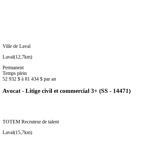
Ville de Laval
Laval
(
12,7km
)
Permanent
Temps plein
52 932 $ à 81 434 $ par an
Avocat - Litige civil et commercial 3+ (SS - 14471)
TOTEM Recruteur de talent
Laval
(
15,7km
)