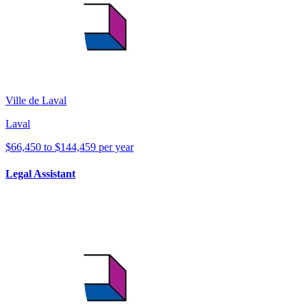
Ville de Laval
Laval
$66,450 to $144,459 per year
Legal Assistant