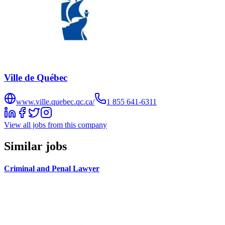
Ville de Québec
www.ville.quebec.qc.ca/
1 855 641‑6311
View all jobs from this company
Similar jobs
Criminal and Penal Lawyer