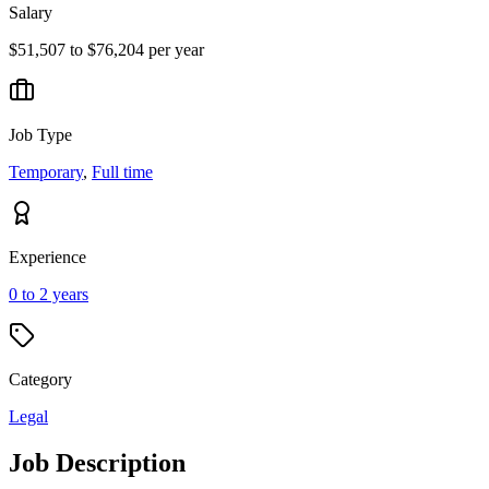
Salary
$51,507 to $76,204 per year
Job Type
Temporary
,
Full time
Experience
0 to 2 years
Category
Legal
Job Description