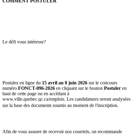
COMMENT POSTULER
Le défi vous intéresse?
Postulez en ligne du
15 avril au 8 juin 2026
sur le concours
numéro
FONCT-096-2026
en cliquant sur le bouton
Postuler
en
haut de cette page ou en accédant à
www.ville.quebec.qc.ca/emplois. Les candidatures seront analysées
sur la base des documents soumis au moment de l'inscription.
Afin de vous assurer de recevoir nos courriels, on recommande