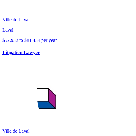
Ville de Laval
Laval
$52,932 to $81,434 per year
Litigation Lawyer
Ville de Laval