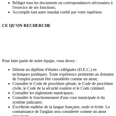
Rédiger tous les documents ou correspondances nécessaires à
l'exercice de ses fonctions;
Accomplir tout autre mandat confié par votre supérieur.
CE QU'ON RECHERCHE
Pour faire partie de notre équipe, vous devez :
Détenir un diplôme d'études collégiales (D.E.C.) en
techniques juridiques. Toute expérience pertinente au domaine
de l'emploi pourrait être considérée comme un atout;
Connaître le Code de procédure pénale, le Code de procédure
civile, le Code de la sécurité routière et le Code criminel;
Connaître les règlements municipaux;
Connaître le fonctionnement d'une cour municipale et du
système judiciaire;
Excellente maîtrise de la langue française, orale et écrite. La
connaissance de l'anglais sera considérée comme un atout