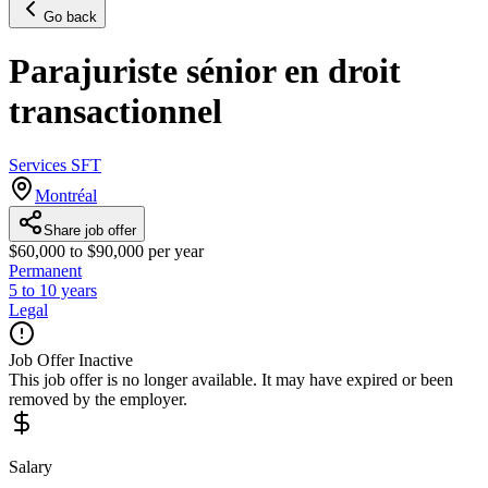
Go back
Parajuriste sénior en droit
transactionnel
Services SFT
Montréal
Share job offer
$60,000 to $90,000 per year
Permanent
5 to 10 years
Legal
Job Offer Inactive
This job offer is no longer available. It may have expired or been
removed by the employer.
Salary