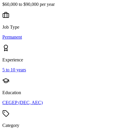
$60,000 to $90,000 per year
Job Type
Permanent
Experience
5 to 10 years
Education
CEGEP (DEC, AEC)
Category