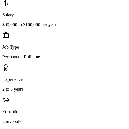
Salary
$90,000 to $100,000 per year
Job Type
Permanent, Full time
Experience
2 to 5 years
Education
University