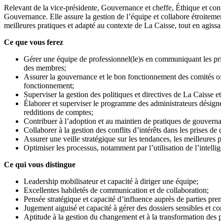
Relevant de la vice-présidente, Gouvernance et cheffe, Éthique et conf
Gouvernance. Elle assure la gestion de l’équipe et collabore étroitement
meilleures pratiques et adapté au contexte de La Caisse, tout en agissa
Ce que vous ferez
Gérer une équipe de professionnel(le)s en communiquant les prior
des membres;
Assurer la gouvernance et le bon fonctionnement des comités offi
fonctionnement;
Superviser la gestion des politiques et directives de La Caisse e
Élaborer et superviser le programme des administrateurs désigné
redditions de comptes;
Contribuer à l’adoption et au maintien de pratiques de gouvernanc
Collaborer à la gestion des conflits d’intérêts dans les prises de 
Assurer une veille stratégique sur les tendances, les meilleure
Optimiser les processus, notamment par l’utilisation de l’intellige
Ce qui vous distingue
Leadership mobilisateur et capacité à diriger une équipe;
Excellentes habiletés de communication et de collaboration;
Pensée stratégique et capacité d’influence auprès de parties pre
Jugement aiguisé et capacité à gérer des dossiers sensibles et co
Aptitude à la gestion du changement et à la transformation des p