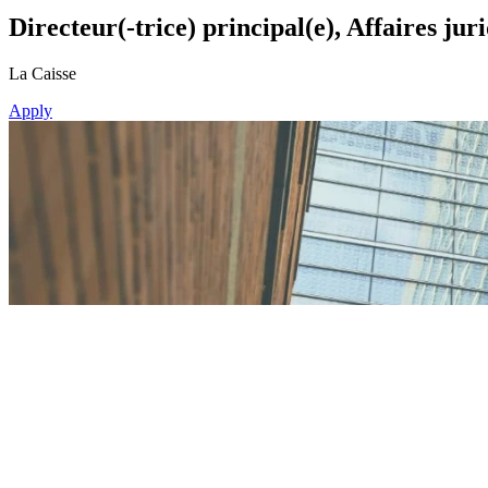
Directeur(-trice) principal(e), Affaires j
La Caisse
Apply