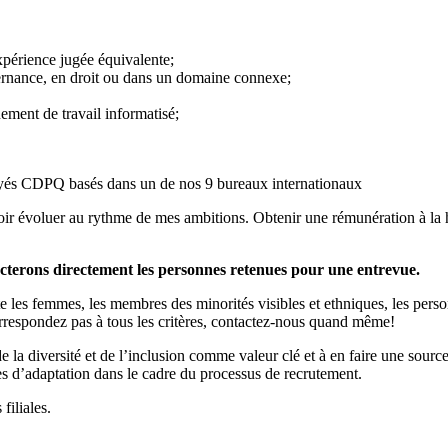
xpérience jugée équivalente;
ernance, en droit ou dans un domaine connexe;
ement de travail informatisé;
mployés CDPQ basés dans un de nos 9 bureaux internationaux
voir évoluer au rythme de mes ambitions. Obtenir une rémunération à la 
cterons directement les personnes retenues pour une entrevue.
ite les femmes, les membres des minorités visibles et ethniques, les pers
rrespondez pas à tous les critères, contactez-nous quand même!
 la diversité et de l’inclusion comme valeur clé et à en faire une source
es d’adaptation dans le cadre du processus de recrutement.
filiales.