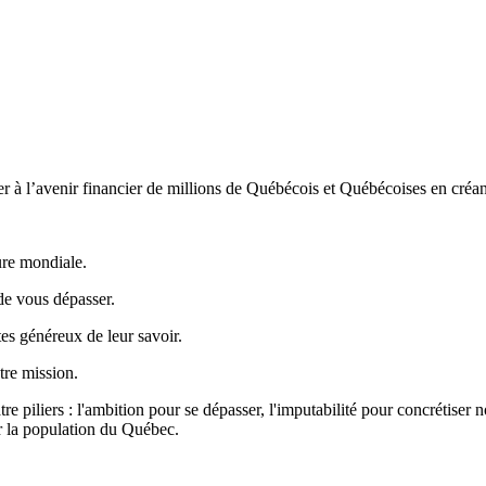
buer à l’avenir financier de millions de Québécois et Québécoises en cré
ure mondiale.
de vous dépasser.
es généreux de leur savoir.
tre mission.
re piliers : l'ambition pour se dépasser, l'imputabilité pour concrétiser n
ur la population du Québec.