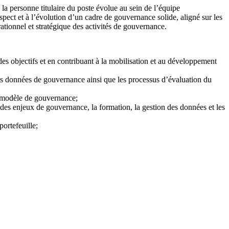
la personne titulaire du poste évolue au sein de l’équipe
espect et à l’évolution d’un cadre de gouvernance solide, aligné sur les
ationnel et stratégique des activités de gouvernance.
des objectifs et en contribuant à la mobilisation et au développement
tres données de gouvernance ainsi que les processus d’évaluation du
le modèle de gouvernance;
des enjeux de gouvernance, la formation, la gestion des données et les
portefeuille;