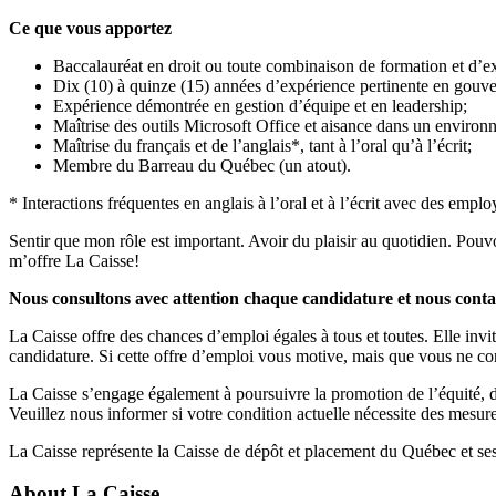
Ce que vous apportez
Baccalauréat en droit ou toute combinaison de formation et d’e
Dix (10) à quinze (15) années d’expérience pertinente en gouv
Expérience démontrée en gestion d’équipe et en leadership;
Maîtrise des outils Microsoft Office et aisance dans un environn
Maîtrise du français et de l’anglais*, tant à l’oral qu’à l’écrit;
Membre du Barreau du Québec (un atout).
* Interactions fréquentes en anglais à l’oral et à l’écrit avec des e
Sentir que mon rôle est important. Avoir du plaisir au quotidien. Pou
m’offre La Caisse!
Nous consultons avec attention chaque candidature et nous conta
La Caisse offre des chances d’emploi égales à tous et toutes. Elle inv
candidature. Si cette offre d’emploi vous motive, mais que vous ne co
La Caisse s’engage également à poursuivre la promotion de l’équité, de
Veuillez nous informer si votre condition actuelle nécessite des mesur
La Caisse représente la Caisse de dépôt et placement du Québec et ses 
About
La Caisse