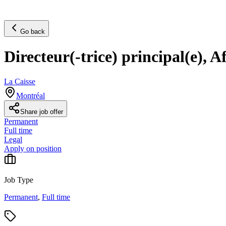
Go back
Directeur(-trice) principal(e), 
La Caisse
Montréal
Share job offer
Permanent
Full time
Legal
Apply on position
Job Type
Permanent
,
Full time