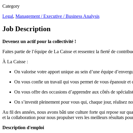
Category
Legal
,
Management / Executive / Business Analysis
Job Description
Devenez un actif pour la collectivité !
Faites partie de l’équipe de La Caisse et ressentez la fierté de contri
À La Caisse :
On valorise votre apport unique au sein d’une équipe d’enverg
On vous confie un travail qui vous permet de vous épanouir et 
On vous offre des occasions d’apprendre aux côtés de spécialist
On s’investit pleinement pour vous qui, chaque jour, réalisez no
Au fil des années, nous avons bâti une culture forte qui repose sur quat
et la collaboration pour nous propulser vers les meilleurs résultats po
Description d'emploi