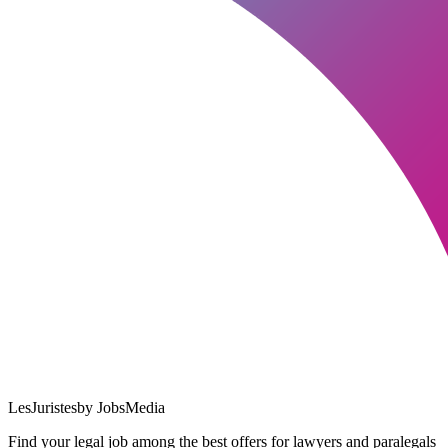
LesJuristes
by JobsMedia
Find your legal job among the best offers for lawyers and paralegals