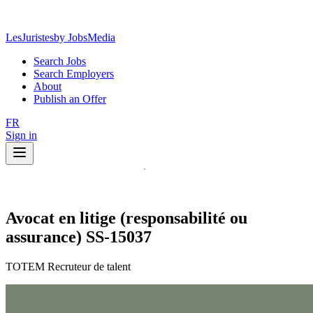
LesJuristes
by JobsMedia
Search Jobs
Search Employers
About
Publish an Offer
FR
Sign in
Avocat en litige (responsabilité ou
assurance) SS-15037
TOTEM Recruteur de talent