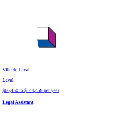
Ville de Laval
Laval
$66,450 to $144,459 per year
Legal Assistant