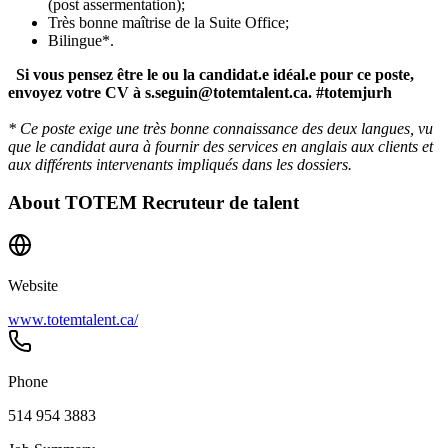
(post assermentation);
Très bonne maîtrise de la Suite Office;
Bilingue*.
Si vous pensez être le ou la candidat.e idéal.e pour ce poste,
envoyez votre CV à s.seguin@totemtalent.ca. #totemjurh
* Ce poste exige une très bonne connaissance des deux langues, vu
que le candidat aura à fournir des services en anglais aux clients et
aux différents intervenants impliqués dans les dossiers.
About
TOTEM Recruteur de talent
Website
www.totemtalent.ca/
Phone
514 954 3883