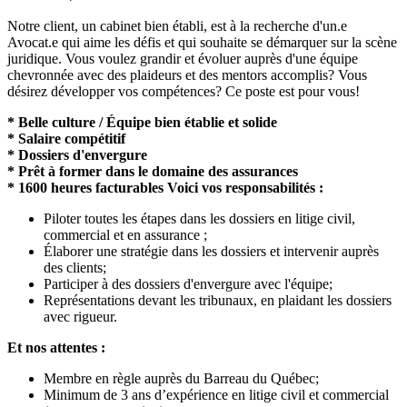
Notre client, un cabinet bien établi, est à la recherche d'un.e
Avocat.e qui aime les défis et qui souhaite se démarquer sur la scène
juridique. Vous voulez grandir et évoluer auprès d'une équipe
chevronnée avec des plaideurs et des mentors accomplis? Vous
désirez développer vos compétences? Ce poste est pour vous!
* Belle culture / Équipe bien établie et solide
* Salaire compétitif
* Dossiers d'envergure
* Prêt à former dans le domaine des assurances
* 1600 heures facturables
Voici vos responsabilités :
Piloter toutes les étapes dans les dossiers en litige civil,
commercial et en assurance ;
Élaborer une stratégie dans les dossiers et intervenir auprès
des clients;
Participer à des dossiers d'envergure avec l'équipe;
Représentations devant les tribunaux, en plaidant les dossiers
avec rigueur.
Et nos attentes :
Membre en règle auprès du Barreau du Québec;
Minimum de 3 ans d’expérience en litige civil et commercial