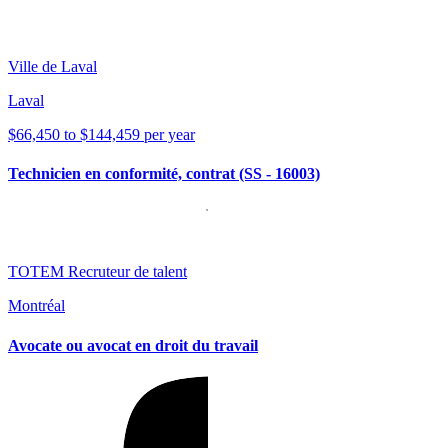
Ville de Laval
Laval
$66,450 to $144,459 per year
Technicien en conformité, contrat (SS - 16003)
TOTEM Recruteur de talent
Montréal
Avocate ou avocat en droit du travail