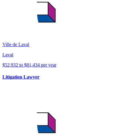
Ville de Laval
Laval
$52,932 to $81,434 per year
Litigation Lawyer