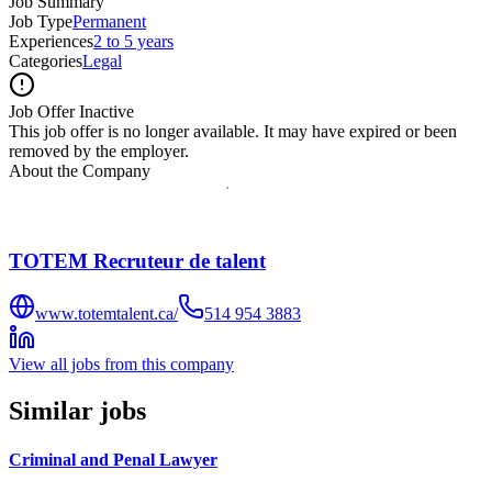
Job Summary
Job Type
Permanent
Experiences
2 to 5 years
Categories
Legal
Job Offer Inactive
This job offer is no longer available. It may have expired or been
removed by the employer.
About the Company
TOTEM Recruteur de talent
www.totemtalent.ca/
514 954 3883
View all jobs from this company
Similar jobs
Criminal and Penal Lawyer