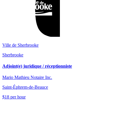
Ville de Sherbrooke
Sherbrooke
Adjoint(e) juridique / réceptionniste
Mario Mathieu Notaire Inc.
Saint-Éphrem-de-Beauce
$18 per hour