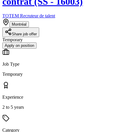
contrat (SS - 16003)
TOTEM Recruteur de talent
Montréal
Share job offer
Temporary
Apply on position
Job Type
Temporary
Experience
2 to 5 years
Category