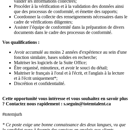
valider les informations collectées;
Procéder à la vérification et à la validation des données ainsi
que des processus de conformité, et émettre des rapports;
Coordonner la collecte des renseignements nécessaires dans le
cadre de vérifications diligentes;
Assister l’équipe de conformité dans la préparation de divers
documents dans le cadre des processus de conformité.
Vos qualifications :
Avoir accumulé au moins 2 années d'expérience au sein d'une
fonction similaire, bases solides en recherche;
Maitriser les logiciels de la Suite Office;
Être organisé, minutieux, et avoir le souci du détail;
Maitriser le français à l'oral et à l'écrit, et l'anglais à la lecture
et à l'écrit uniquement*;
Discrétion et confidentialité.
Cette opportunité vous intéresse et vous souhaitez en savoir plus
? Contactez nous rapidement : s.seguin@totemtalent.ca
#totemjurh
* Ce poste exige une bonne connaissance des deux langues, vu que
le candidat aura à fournir des services en anglais aux clients