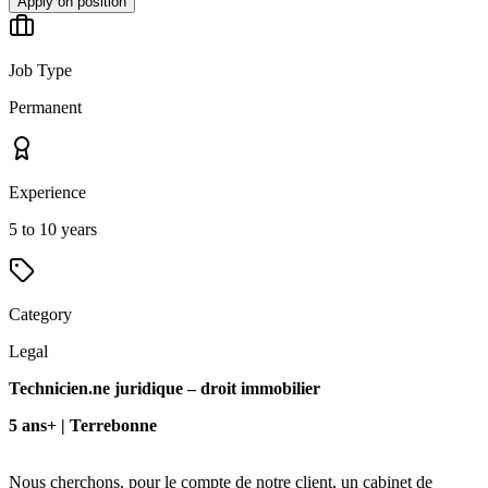
Apply on position
Job Type
Permanent
Experience
5 to 10 years
Category
Legal
Technicien.ne juridique – droit immobilier
5 ans+ | Terrebonne
Nous cherchons, pour le compte de notre client, un cabinet de