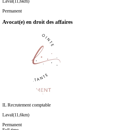
Laval
(
11,6km
)
Permanent
Avocat(e) en droit des affaires
IL Recrutement comptable
Laval
(
11,6km
)
Permanent
Full time