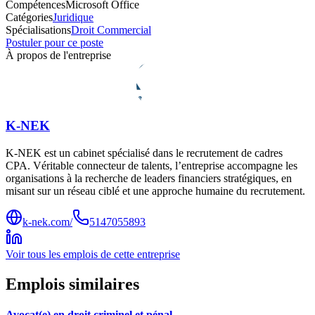
Compétences
Microsoft Office
Catégories
Juridique
Spécialisations
Droit Commercial
Postuler pour ce poste
À propos de l'entreprise
K-NEK
K-NEK est un cabinet spécialisé dans le recrutement de cadres
CPA. Véritable connecteur de talents, l’entreprise accompagne les
organisations à la recherche de leaders financiers stratégiques, en
misant sur un réseau ciblé et une approche humaine du recrutement.
k-nek.com/
5147055893
Voir tous les emplois de cette entreprise
Emplois similaires
Avocat(e) en droit criminel et pénal