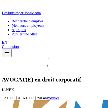
LesJuristes
par JobsMedia
Recherche d'emplois
Meilleurs employeurs
À propos
Publier une offre
EN
Connexion
AVOCAT(E) en droit corporatif
K-NEK
120 000 $ à 160 000 $ par an
Postuler