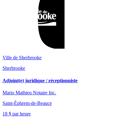
Ville de Sherbrooke
Sherbrooke
Adjoint(e) juridique / réceptionniste
Mario Mathieu Notaire Inc.
Saint-Éphrem-de-Beauce
18 $ par heure