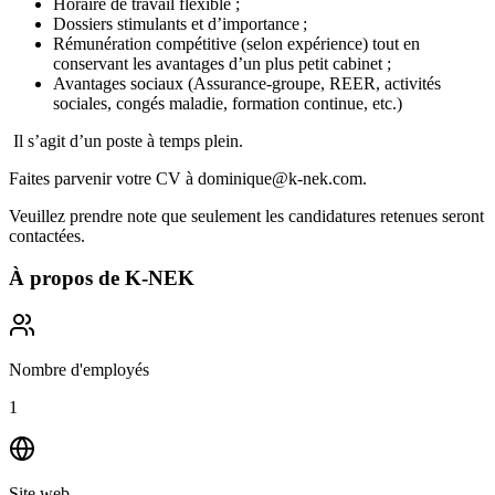
Horaire de travail flexible ;
Dossiers stimulants et d’importance ;
Rémunération compétitive (selon expérience) tout en
conservant les avantages d’un plus petit cabinet ;
Avantages sociaux (Assurance-groupe, REER, activités
sociales, congés maladie, formation continue, etc.)
Il s’agit d’un poste à temps plein.
Faites parvenir votre CV à dominique@k-nek.com.
Veuillez prendre note que seulement les candidatures retenues seront
contactées.
À propos de
K-NEK
Nombre d'employés
1
Site web