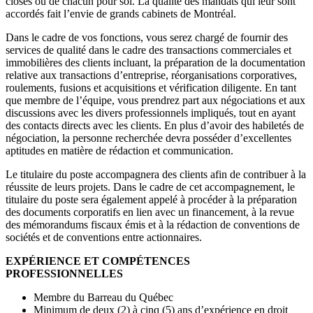
closes ou de chacun pour soi. La qualité des mandats qui leur sont
accordés fait l’envie de grands cabinets de Montréal.
Dans le cadre de vos fonctions, vous serez chargé de fournir des
services de qualité dans le cadre des transactions commerciales et
immobilières des clients incluant, la préparation de la documentation
relative aux transactions d’entreprise, réorganisations corporatives,
roulements, fusions et acquisitions et vérification diligente. En tant
que membre de l’équipe, vous prendrez part aux négociations et aux
discussions avec les divers professionnels impliqués, tout en ayant
des contacts directs avec les clients. En plus d’avoir des habiletés de
négociation, la personne recherchée devra posséder d’excellentes
aptitudes en matière de rédaction et communication.
Le titulaire du poste accompagnera des clients afin de contribuer à la
réussite de leurs projets. Dans le cadre de cet accompagnement, le
titulaire du poste sera également appelé à procéder à la préparation
des documents corporatifs en lien avec un financement, à la revue
des mémorandums fiscaux émis et à la rédaction de conventions de
sociétés et de conventions entre actionnaires.
EXPÉRIENCE ET COMPÉTENCES
PROFESSIONNELLES
Membre du Barreau du Québec
Minimum de deux (2) à cinq (5) ans d’expérience en droit