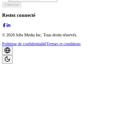
S'abonner
Restez connecté
©
2026
Jobs Media Inc.
Tous droits réservés.
Politique de confidentialité
Termes et conditions