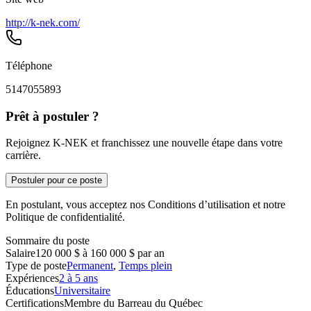
http://k-nek.com/
Téléphone
5147055893
Prêt à postuler ?
Rejoignez K-NEK et franchissez une nouvelle étape dans votre
carrière.
Postuler pour ce poste
En postulant, vous acceptez nos Conditions d’utilisation et notre
Politique de confidentialité.
Sommaire du poste
Salaire
120 000 $ à 160 000 $ par an
Type de poste
Permanent
,
Temps plein
Expériences
2 à 5 ans
Éducations
Universitaire
Certifications
Membre du Barreau du Québec