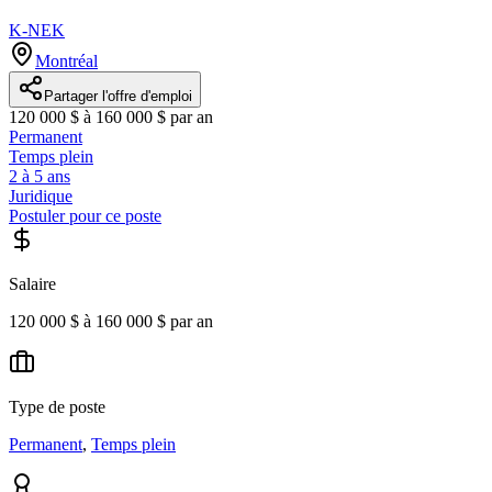
K-NEK
Montréal
Partager l'offre d'emploi
120 000 $ à 160 000 $ par an
Permanent
Temps plein
2 à 5 ans
Juridique
Postuler pour ce poste
Salaire
120 000 $ à 160 000 $ par an
Type de poste
Permanent
,
Temps plein