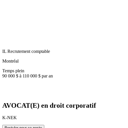
IL Recrutement comptable
Montréal
Temps plein
90 000 $ à 110 000 $ par an
AVOCAT(E) en droit corporatif
K-NEK
Postuler pour ce poste