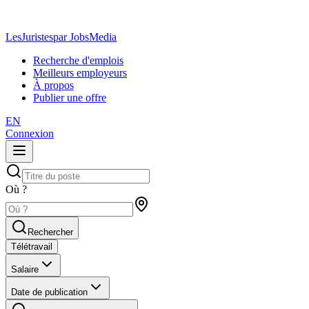
LesJuristes
par JobsMedia
Recherche d'emplois
Meilleurs employeurs
À propos
Publier une offre
EN
Connexion
Où ?
Rechercher
Télétravail
Salaire
Date de publication