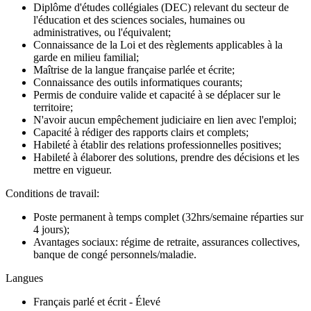
Diplôme d'études collégiales (DEC) relevant du secteur de
l'éducation et des sciences sociales, humaines ou
administratives, ou l'équivalent;
Connaissance de la Loi et des règlements applicables à la
garde en milieu familial;
Maîtrise de la langue française parlée et écrite;
Connaissance des outils informatiques courants;
Permis de conduire valide et capacité à se déplacer sur le
territoire;
N'avoir aucun empêchement judiciaire en lien avec l'emploi;
Capacité à rédiger des rapports clairs et complets;
Habileté à établir des relations professionnelles positives;
Habileté à élaborer des solutions, prendre des décisions et les
mettre en vigueur.
Conditions de travail:
Poste permanent à temps complet (32hrs/semaine réparties sur
4 jours);
Avantages sociaux: régime de retraite, assurances collectives,
banque de congé personnels/maladie.
Langues
Français parlé et écrit - Élevé