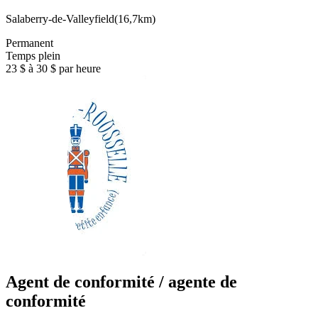
Salaberry-de-Valleyfield
(
16,7km
)
Permanent
Temps plein
23 $ à 30 $ par heure
Agent de conformité / agente de
conformité