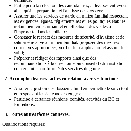
demande;
Participer à la sélection des candidatures, à diverses entrevues
ainsi qu'à la préparation et l'analyse des dossiers;
Assurer que les services de garde en milieu familial respectent
les exigences légales, réglementaires et les politiques établies
notamment en planifiant et en effectuant des visites à
l'improviste dans les milieux;
Constater le respect des mesures de sécurité, d'hygiène et de
salubrité relative au milieu familial, proposer des mesures
correctives appropriées, vérifier leur application et assurer leur
suivi;
Préparer et rédiger des rapports ainsi que des
recommandations à la direction et au conseil d'administration
concernant la conformité des services de garde.
2.
Accomplir diverses tâches en relation avec ses fonctions
Assurer la gestion des dossiers afin d'en permettre le suivi tout
en respectant les échéanciers exigés;
Participe à certaines réunions, comités, activités du BC et
formations.
3.
Toutes autres tâches connexes.
Qualifications requises: