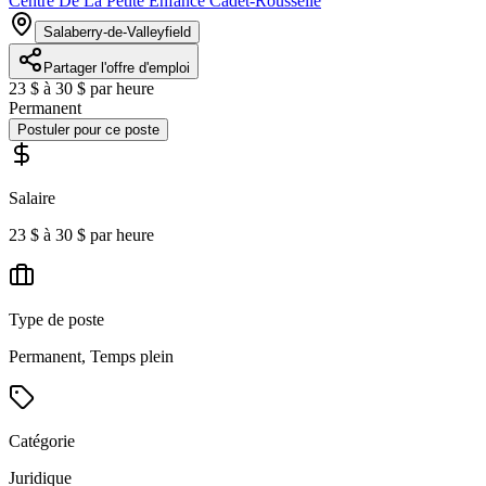
Centre De La Petite Enfance Cadet-Rousselle
Salaberry-de-Valleyfield
Partager l'offre d'emploi
23 $ à 30 $ par heure
Permanent
Postuler pour ce poste
Salaire
23 $ à 30 $ par heure
Type de poste
Permanent, Temps plein
Catégorie
Juridique