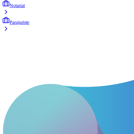
Notariat
Parajuriste