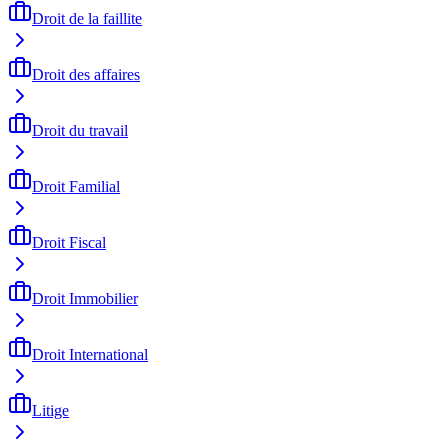
Droit de la faillite
Droit des affaires
Droit du travail
Droit Familial
Droit Fiscal
Droit Immobilier
Droit International
Litige