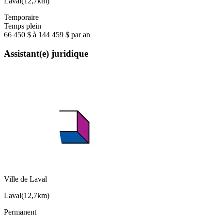
Laval
(
12,7km
)
Temporaire
Temps plein
66 450 $ à 144 459 $ par an
Assistant(e) juridique
Ville de Laval
Laval
(
12,7km
)
Permanent