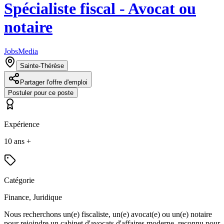
Spécialiste fiscal - Avocat ou
notaire
JobsMedia
Sainte-Thérèse
Partager l'offre d'emploi
Postuler pour ce poste
Expérience
10 ans +
Catégorie
Finance, Juridique
Nous recherchons un(e) fiscaliste, un(e) avocat(e) ou un(e) notaire
pour rejoindre un cabinet d'avocats d'affaires moderne, reconnu pour