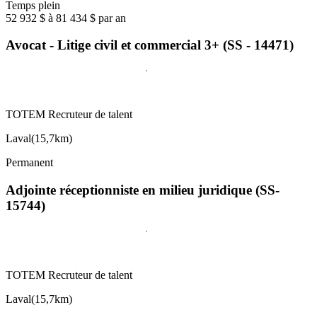
Temps plein
52 932 $ à 81 434 $ par an
Avocat - Litige civil et commercial 3+ (SS - 14471)
TOTEM Recruteur de talent
Laval
(
15,7km
)
Permanent
Adjointe réceptionniste en milieu juridique (SS-
15744)
TOTEM Recruteur de talent
Laval
(
15,7km
)