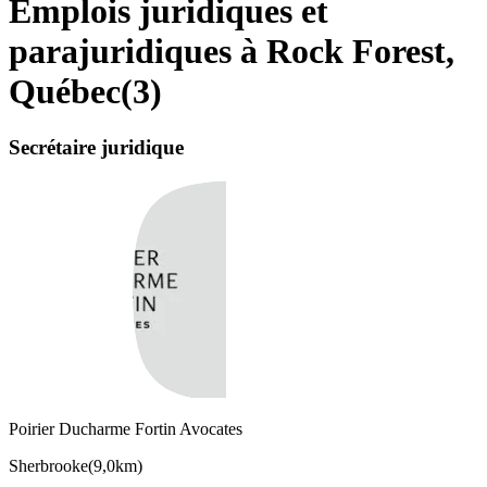
Emplois juridiques et
parajuridiques à Rock Forest,
Québec
(
3
)
Secrétaire juridique
Poirier Ducharme Fortin Avocates
Sherbrooke
(
9,0km
)