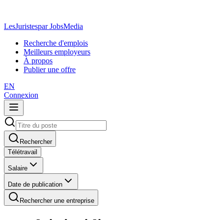
LesJuristes
par JobsMedia
Recherche d'emplois
Meilleurs employeurs
À propos
Publier une offre
EN
Connexion
Rechercher
Télétravail
Salaire
Date de publication
Rechercher une entreprise