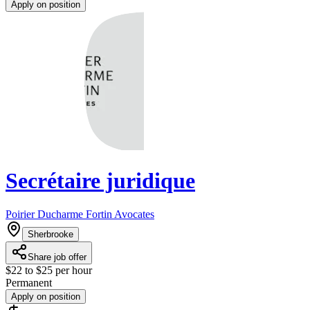
Apply on position
Secrétaire juridique
Poirier Ducharme Fortin Avocates
Sherbrooke
Share job offer
$22 to $25 per hour
Permanent
Apply on position