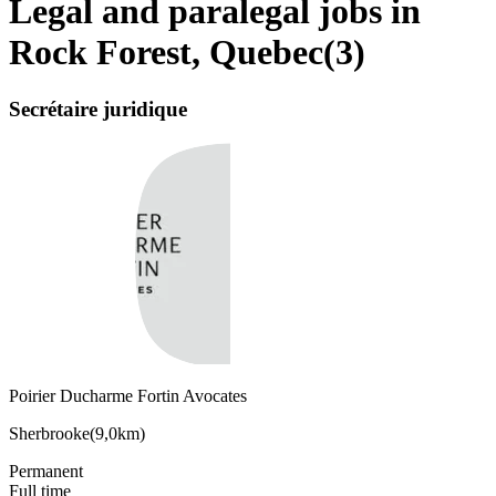
Legal and paralegal jobs in
Rock Forest, Quebec
(
3
)
Secrétaire juridique
Poirier Ducharme Fortin Avocates
Sherbrooke
(
9,0km
)
Permanent
Full time