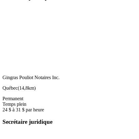
Gingras Pouliot Notaires Inc.
Québec
(
14,8km
)
Permanent
Temps plein
24 $ à 31 $ par heure
Secrétaire juridique