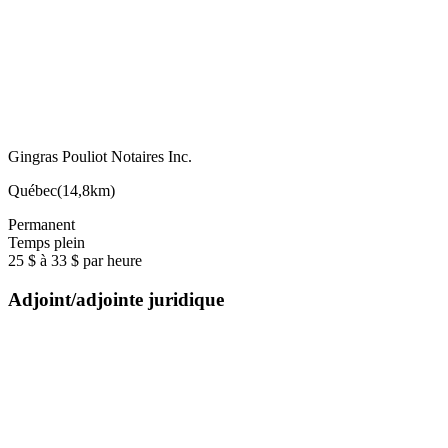
Gingras Pouliot Notaires Inc.
Québec
(
14,8km
)
Permanent
Temps plein
25 $ à 33 $ par heure
Adjoint/adjointe juridique