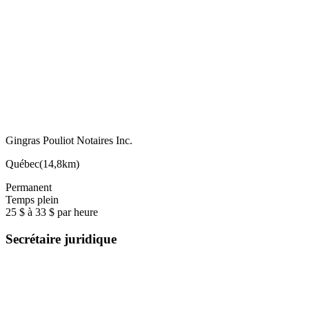
Gingras Pouliot Notaires Inc.
Québec
(
14,8km
)
Permanent
Temps plein
25 $ à 33 $ par heure
Secrétaire juridique