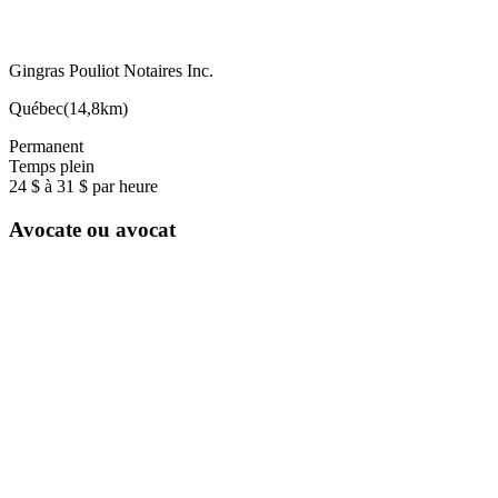
Gingras Pouliot Notaires Inc.
Québec
(
14,8km
)
Permanent
Temps plein
24 $ à 31 $ par heure
Avocate ou avocat