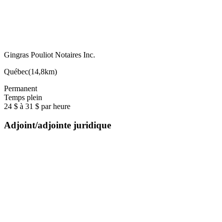
Gingras Pouliot Notaires Inc.
Québec
(
14,8km
)
Permanent
Temps plein
24 $ à 31 $ par heure
Adjoint/adjointe juridique