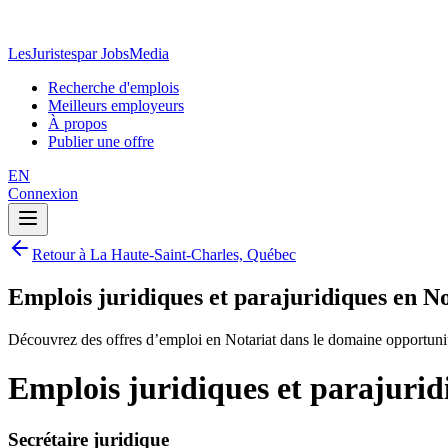
LesJuristes
par JobsMedia
Recherche d'emplois
Meilleurs employeurs
À propos
Publier une offre
EN
Connexion
Retour à La Haute-Saint-Charles, Québec
Emplois juridiques et parajuridiques en N
Découvrez des offres d’emploi en Notariat dans le domaine opportunit
Emplois juridiques et parajuri
Secrétaire juridique