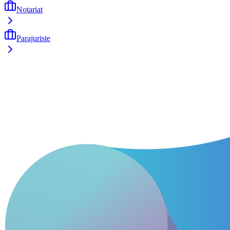
Notariat
Parajuriste