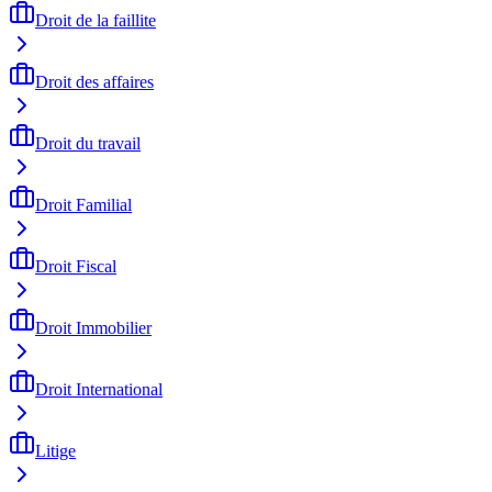
Droit de la faillite
Droit des affaires
Droit du travail
Droit Familial
Droit Fiscal
Droit Immobilier
Droit International
Litige