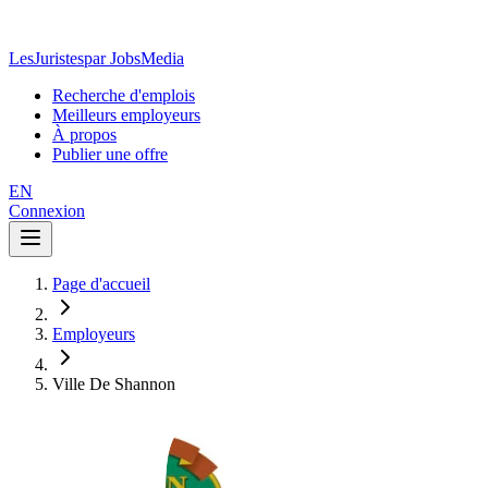
LesJuristes
par JobsMedia
Recherche d'emplois
Meilleurs employeurs
À propos
Publier une offre
EN
Connexion
Page d'accueil
Employeurs
Ville De Shannon