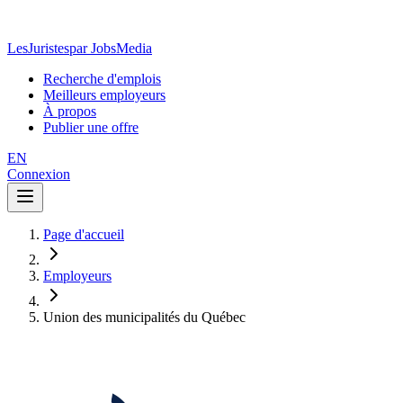
LesJuristes
par JobsMedia
Recherche d'emplois
Meilleurs employeurs
À propos
Publier une offre
EN
Connexion
Page d'accueil
Employeurs
Union des municipalités du Québec