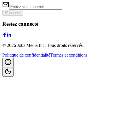
S'abonner
Restez connecté
©
2026
Jobs Media Inc.
Tous droits réservés.
Politique de confidentialité
Termes et conditions