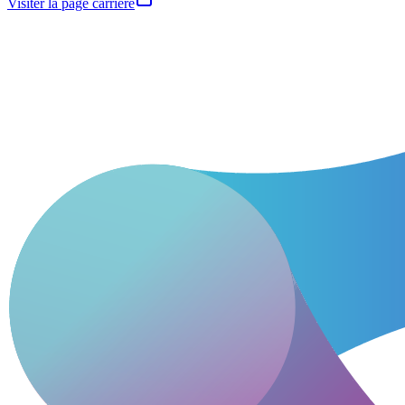
Visiter la page carrière