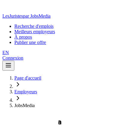
LesJuristes
par JobsMedia
Recherche d'emplois
Meilleurs employeurs
À propos
Publier une offre
EN
Connexion
Page d'accueil
Employeurs
JobsMedia