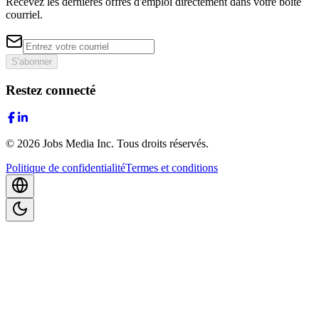
Recevez les dernières offres d'emploi directement dans votre boîte
courriel.
S'abonner
Restez connecté
©
2026
Jobs Media Inc.
Tous droits réservés.
Politique de confidentialité
Termes et conditions