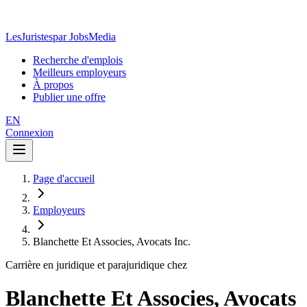
LesJuristes
par JobsMedia
Recherche d'emplois
Meilleurs employeurs
À propos
Publier une offre
EN
Connexion
Page d'accueil
Employeurs
Blanchette Et Associes, Avocats Inc.
Carrière en juridique et parajuridique chez
Blanchette Et Associes, Avocats