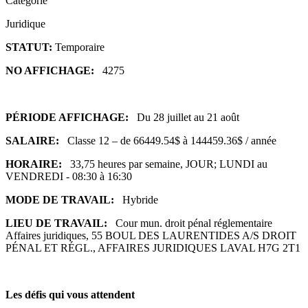
Catégorie
Juridique
STATUT:
Temporaire
NO AFFICHAGE:
4275
PÉRIODE AFFICHAGE:
Du 28 juillet au 21 août
SALAIRE:
Classe 12 – de 66449.54$ à 144459.36$ / année
HORAIRE:
33,75 heures par semaine, JOUR; LUNDI au
VENDREDI - 08:30 à 16:30
MODE DE TRAVAIL:
Hybride
LIEU DE TRAVAIL:
Cour mun. droit pénal réglementaire
Affaires juridiques, 55 BOUL DES LAURENTIDES A/S DROIT
PÉNAL ET RÉGL., AFFAIRES JURIDIQUES LAVAL H7G 2T1
Les défis qui vous attendent