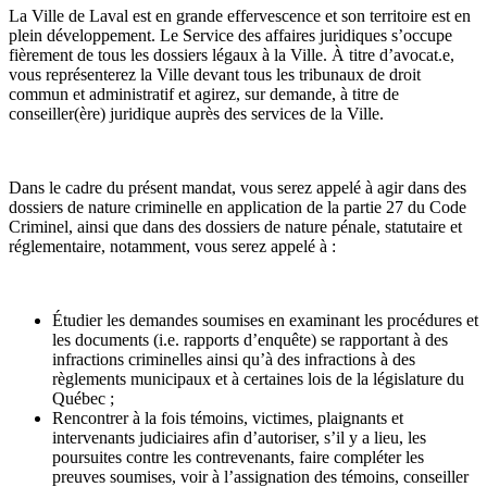
La Ville de Laval est en grande effervescence et son territoire est en
plein développement. Le Service des affaires juridiques s’occupe
fièrement de tous les dossiers légaux à la Ville. À titre d’avocat.e,
vous représenterez la Ville devant tous les tribunaux de droit
commun et administratif et agirez, sur demande, à titre de
conseiller(ère) juridique auprès des services de la Ville.
Dans le cadre du présent mandat, vous serez appelé à agir dans des
dossiers de nature criminelle en application de la partie 27 du Code
Criminel, ainsi que dans des dossiers de nature pénale, statutaire et
réglementaire, notamment, vous serez appelé à :
Étudier les demandes soumises en examinant les procédures et
les documents (i.e. rapports d’enquête) se rapportant à des
infractions criminelles ainsi qu’à des infractions à des
règlements municipaux et à certaines lois de la législature du
Québec ;
Rencontrer à la fois témoins, victimes, plaignants et
intervenants judiciaires afin d’autoriser, s’il y a lieu, les
poursuites contre les contrevenants, faire compléter les
preuves soumises, voir à l’assignation des témoins, conseiller