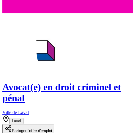
Avocat(e) en droit criminel et
pénal
Ville de Laval
Laval
Partager l'offre d'emploi