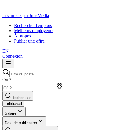
LesJuristes
par JobsMedia
Recherche d'emplois
Meilleurs employeurs
À propos
Publier une offre
EN
Connexion
Où ?
Rechercher
Télétravail
Salaire
Date de publication