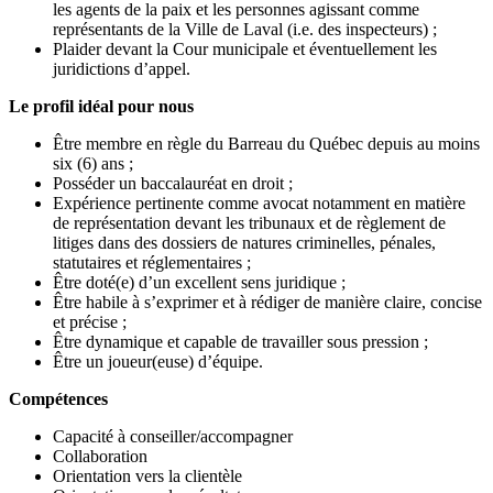
les agents de la paix et les personnes agissant comme
représentants de la Ville de Laval (i.e. des inspecteurs) ;
Plaider devant la Cour municipale et éventuellement les
juridictions d’appel.
Le profil idéal pour nous
Être membre en règle du Barreau du Québec depuis au moins
six (6) ans ;
Posséder un baccalauréat en droit ;
Expérience pertinente comme avocat notamment en matière
de représentation devant les tribunaux et de règlement de
litiges dans des dossiers de natures criminelles, pénales,
statutaires et réglementaires ;
Être doté(e) d’un excellent sens juridique ;
Être habile à s’exprimer et à rédiger de manière claire, concise
et précise ;
Être dynamique et capable de travailler sous pression ;
Être un joueur(euse) d’équipe.
Compétences
Capacité à conseiller/accompagner
Collaboration
Orientation vers la clientèle