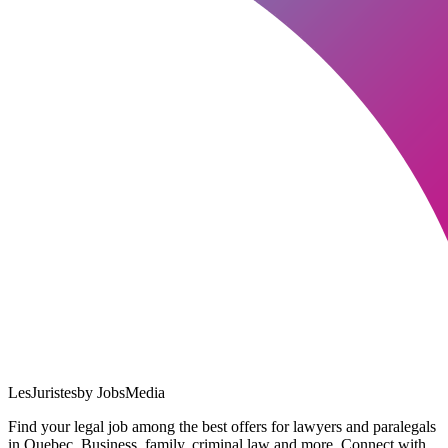
LesJuristes
by JobsMedia
Find your legal job among the best offers for lawyers and paralegals
in Quebec. Business, family, criminal law and more. Connect with