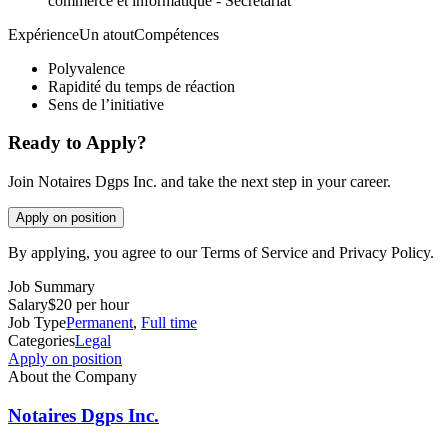
commerce et informatique - Secrétariat
ExpérienceUn atoutCompétences
Polyvalence
Rapidité du temps de réaction
Sens de l’initiative
Ready to Apply?
Join Notaires Dgps Inc. and take the next step in your career.
Apply on position
By applying, you agree to our Terms of Service and Privacy Policy.
Job Summary
Salary
$20 per hour
Job Type
Permanent
,
Full time
Categories
Legal
Apply on position
About the Company
Notaires Dgps Inc.