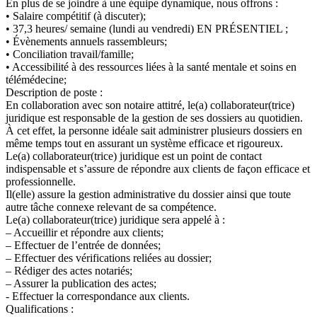
En plus de se joindre à une équipe dynamique, nous offrons :
• Salaire compétitif (à discuter);
• 37,3 heures/ semaine (lundi au vendredi) EN PRÉSENTIEL ;
• Évènements annuels rassembleurs;
• Conciliation travail/famille;
• Accessibilité à des ressources liées à la santé mentale et soins en
télémédecine;
Description de poste :
En collaboration avec son notaire attitré, le(a) collaborateur(trice)
juridique est responsable de la gestion de ses dossiers au quotidien.
À cet effet, la personne idéale sait administrer plusieurs dossiers en
même temps tout en assurant un système efficace et rigoureux.
Le(a) collaborateur(trice) juridique est un point de contact
indispensable et s’assure de répondre aux clients de façon efficace et
professionnelle.
Il(elle) assure la gestion administrative du dossier ainsi que toute
autre tâche connexe relevant de sa compétence.
Le(a) collaborateur(trice) juridique sera appelé à :
– Accueillir et répondre aux clients;
– Effectuer de l’entrée de données;
– Effectuer des vérifications reliées au dossier;
– Rédiger des actes notariés;
– Assurer la publication des actes;
- Effectuer la correspondance aux clients.
Qualifications :