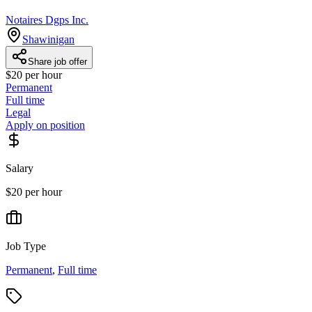
Notaires Dgps Inc.
Shawinigan
Share job offer
$20 per hour
Permanent
Full time
Legal
Apply on position
Salary
$20 per hour
Job Type
Permanent
,
Full time