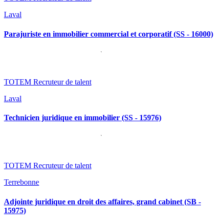
Laval
Parajuriste en immobilier commercial et corporatif (SS - 16000)
TOTEM Recruteur de talent
Laval
Technicien juridique en immobilier (SS - 15976)
TOTEM Recruteur de talent
Terrebonne
Adjointe juridique en droit des affaires, grand cabinet (SB -
15975)