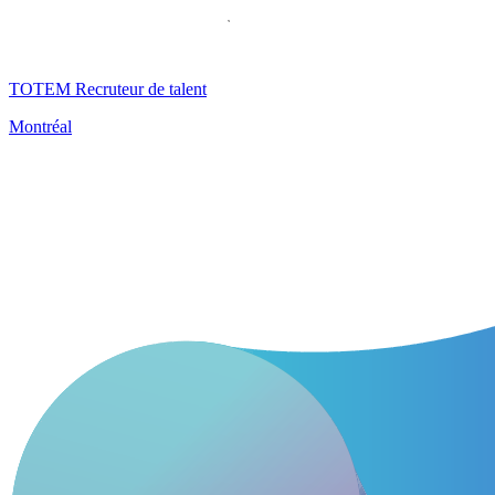
TOTEM Recruteur de talent
Montréal