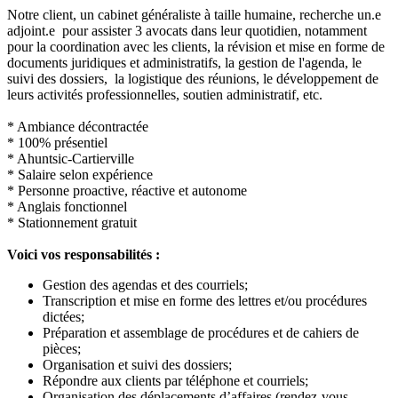
Notre client, un cabinet généraliste à taille humaine, recherche un.e
adjoint.e pour assister 3 avocats dans leur quotidien, notamment
pour la coordination avec les clients, la révision et mise en forme de
documents juridiques et administratifs, la gestion de l'agenda, le
suivi des dossiers, la logistique des réunions, le développement de
leurs activités professionnelles, soutien administratif, etc.
* Ambiance décontractée
* 100% présentiel
* Ahuntsic-Cartierville
* Salaire selon expérience
* Personne proactive, réactive et autonome
* Anglais fonctionnel
* Stationnement gratuit
Voici vos responsabilités :
Gestion des agendas et des courriels;
Transcription et mise en forme des lettres et/ou procédures
dictées;
Préparation et assemblage de procédures et de cahiers de
pièces;
Organisation et suivi des dossiers;
Répondre aux clients par téléphone et courriels;
Organisation des déplacements d’affaires (rendez-vous,