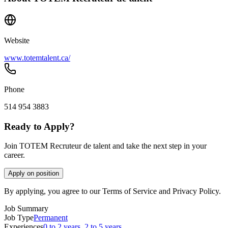
Website
www.totemtalent.ca/
Phone
514 954 3883
Ready to Apply?
Join TOTEM Recruteur de talent and take the next step in your
career.
Apply on position
By applying, you agree to our Terms of Service and Privacy Policy.
Job Summary
Job Type
Permanent
Experiences
0 to 2 years
,
2 to 5 years