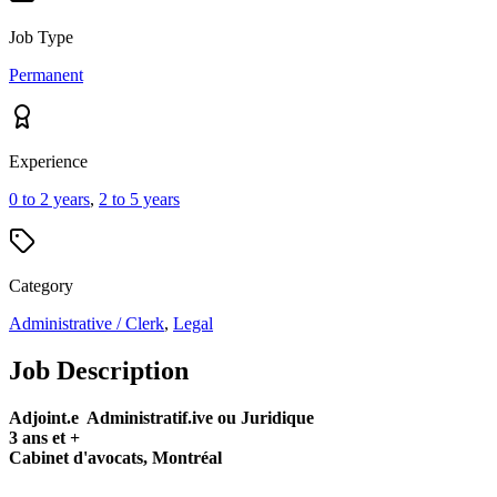
Job Type
Permanent
Experience
0 to 2 years
,
2 to 5 years
Category
Administrative / Clerk
,
Legal
Job Description
Adjoint.e Administratif.ive ou Juridique
3 ans et +
Cabinet d'avocats, Montréal