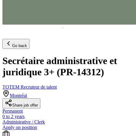
Go back
Secrétaire administrative et
juridique 3+ (PR-14312)
TOTEM Recruteur de talent
Montréal
Share job offer
Permanent
0 to 2 years
Administrative / Clerk
Apply on position