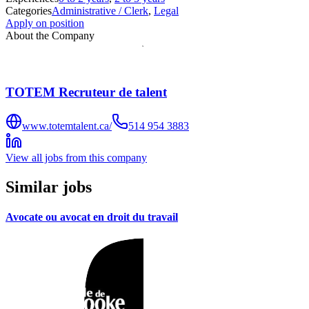
Categories
Administrative / Clerk
,
Legal
Apply on position
About the Company
TOTEM Recruteur de talent
www.totemtalent.ca/
514 954 3883
View all jobs from this company
Similar jobs
Avocate ou avocat en droit du travail