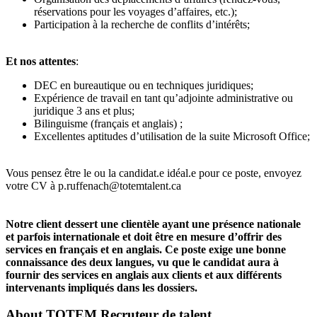
réservations pour les voyages d’affaires, etc.);
Participation à la recherche de conflits d’intérêts;
Et nos attentes
:
DEC en bureautique ou en techniques juridiques;
Expérience de travail en tant qu’adjointe administrative ou
juridique 3 ans et plus;
Bilinguisme (français et anglais) ;
Excellentes aptitudes d’utilisation de la suite Microsoft Office;
Vous pensez être le ou la candidat.e idéal.e pour ce poste, envoyez
votre CV à
p.ruffenach@totemtalent.ca
Notre client dessert une clientèle ayant une présence nationale
et parfois internationale et doit être en mesure d’offrir des
services en français et en anglais. Ce poste exige une bonne
connaissance des deux langues, vu que le candidat aura à
fournir des services en anglais aux clients et aux différents
intervenants impliqués dans les dossiers.
About
TOTEM Recruteur de talent