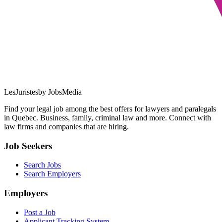
LesJuristes
by JobsMedia
Find your legal job among the best offers for lawyers and paralegals
in Quebec. Business, family, criminal law and more. Connect with
law firms and companies that are hiring.
Job Seekers
Search Jobs
Search Employers
Employers
Post a Job
Applicant Tracking System