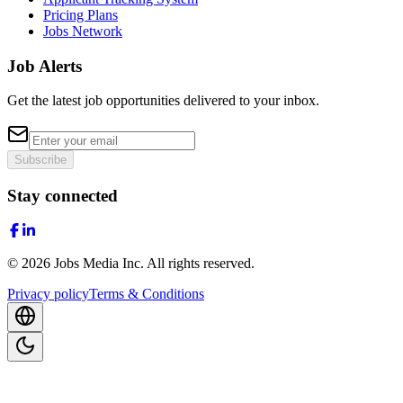
Pricing Plans
Jobs Network
Job Alerts
Get the latest job opportunities delivered to your inbox.
Subscribe
Stay connected
©
2026
Jobs Media Inc.
All rights reserved.
Privacy policy
Terms & Conditions