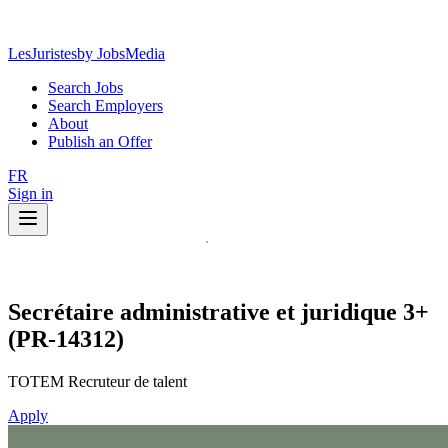
LesJuristes
by JobsMedia
Search Jobs
Search Employers
About
Publish an Offer
FR
Sign in
Secrétaire administrative et juridique 3+
(PR-14312)
TOTEM Recruteur de talent
Apply