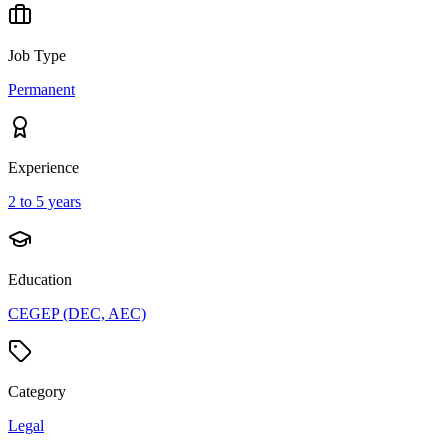
Job Type
Permanent
Experience
2 to 5 years
Education
CEGEP (DEC, AEC)
Category
Legal