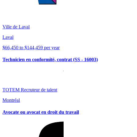
Ville de Laval
Laval
$66,450 to $144,459 per year
Technicien en conformité, contrat (SS - 16003)
TOTEM Recruteur de talent
Montréal
Avocate ou avocat en droit du travail