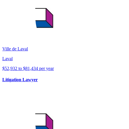
Ville de Laval
Laval
$52,932 to $81,434 per year
Litigation Lawyer