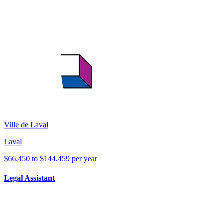
Ville de Laval
Laval
$66,450 to $144,459 per year
Legal Assistant