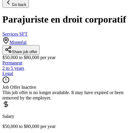
Go back
Parajuriste en droit corporatif
Services SFT
Montréal
Share job offer
$50,000 to $80,000 per year
Permanent
2 to 5 years
Legal
Job Offer Inactive
This job offer is no longer available. It may have expired or been
removed by the employer.
Salary
$50,000 to $80,000 per year