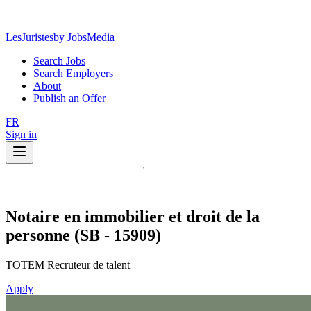
LesJuristes
by JobsMedia
Search Jobs
Search Employers
About
Publish an Offer
FR
Sign in
Notaire en immobilier et droit de la
personne (SB - 15909)
TOTEM Recruteur de talent
Apply