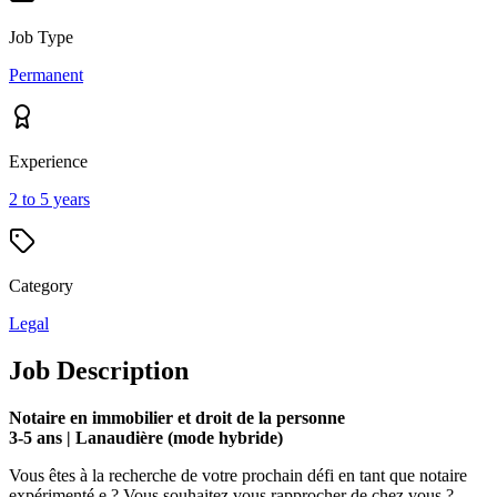
Job Type
Permanent
Experience
2 to 5 years
Category
Legal
Job Description
Notaire en immobilier et droit de la personne
3-5 ans | Lanaudière (mode hybride)
Vous êtes à la recherche de votre prochain défi en tant que notaire
expérimenté.e ? Vous souhaitez vous rapprocher de chez vous ?