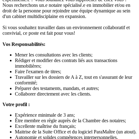
Nous recherchons un.e notaire spécialisé.e en immobilier et/ou en
droit de la personne pour rejoindre une équipe dynamique au sein
d'un cabinet multidisciplaine en expansion.
Si vous souhaitez travailler dans un environnement collaboratif et
convivial, ce poste est fait pour vous!
Vos Responsabilités:
Mener les consultations avec les clients;
Rédiger et modifier des contrats liés aux transactions
immobilières;
Faire l'examen de titres;
Travailler sur les dossiers de A à Z, tout en s'assurant de leur
conformité;
Préparer des testaments, mandats, et autres;
Collaborer directement avec les clients.
Votre profil :
Expérience minimale de 3 ans;
Être membre en règle auprès de la Chambre des notaires;
Excellente maîtrise du français;
Maitrise de la Suite Office et du logiciel ParaMaître (un atout).
Autonomie et solides compétences interpersonnelles.