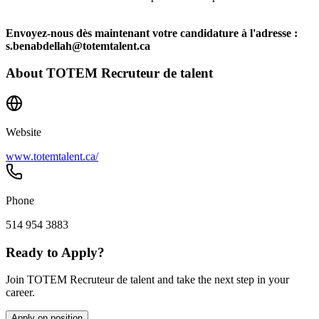
Envoyez-nous dès maintenant votre candidature à l'adresse :
s.benabdellah@totemtalent.ca
About
TOTEM Recruteur de talent
Website
www.totemtalent.ca/
Phone
514 954 3883
Ready to Apply?
Join TOTEM Recruteur de talent and take the next step in your
career.
Apply on position