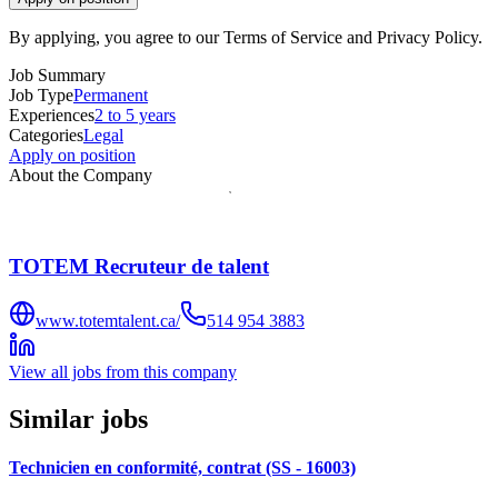
By applying, you agree to our Terms of Service and Privacy Policy.
Job Summary
Job Type
Permanent
Experiences
2 to 5 years
Categories
Legal
Apply on position
About the Company
TOTEM Recruteur de talent
www.totemtalent.ca/
514 954 3883
View all jobs from this company
Similar jobs
Technicien en conformité, contrat (SS - 16003)