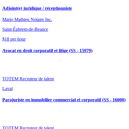
Adjoint(e) juridique / réceptionniste
Mario Mathieu Notaire Inc.
Saint-Éphrem-de-Beauce
$18 per hour
Avocat en droit corporatif et litige (SS - 15979)
TOTEM Recruteur de talent
Laval
Parajuriste en immobilier commercial et corporatif (SS - 16000)
TOTEM Recruteur de talent