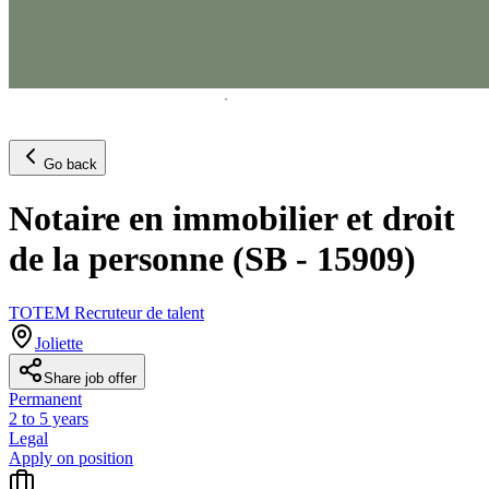
Go back
Notaire en immobilier et droit
de la personne (SB - 15909)
TOTEM Recruteur de talent
Joliette
Share job offer
Permanent
2 to 5 years
Legal
Apply on position