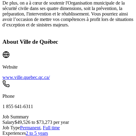
De plus, on a à cœur de soutenir l'Organisation municipale de la
sécurité civile dans ses quatre dimensions, soit la prévention, la
préparation, l'intervention et le rétablissement. Vous pourriez ainsi
avoir l’occasion de mettre vos compétences à profit lors de situations
d’exception et de sinistres majeurs.
About
Ville de Québec
Website
www.ville.quebec.qc.ca/
Phone
1 855 641‑6311
Job Summary
Salary
$49,526 to $73,273 per year
Job Type
Permanent
,
Full time
Experiences
2 to 5 years