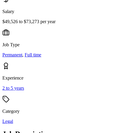
Salary
$49,526 to $73,273 per year
Job Type
Permanent
,
Full time
Experience
2 to 5 years
Category
Legal