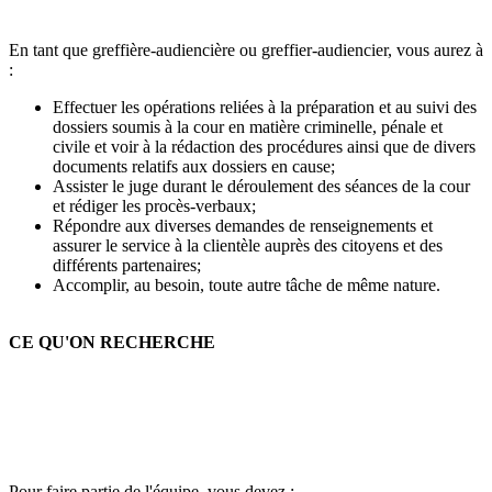
En tant que greffière-audiencière ou greffier-audiencier, vous aurez à
:
Effectuer les opérations reliées à la préparation et au suivi des
dossiers soumis à la cour en matière criminelle, pénale et
civile et voir à la rédaction des procédures ainsi que de divers
documents relatifs aux dossiers en cause;
Assister le juge durant le déroulement des séances de la cour
et rédiger les procès-verbaux;
Répondre aux diverses demandes de renseignements et
assurer le service à la clientèle auprès des citoyens et des
différents partenaires;
Accomplir, au besoin, toute autre tâche de même nature.
CE QU'ON RECHERCHE
Pour faire partie de l'équipe, vous devez :