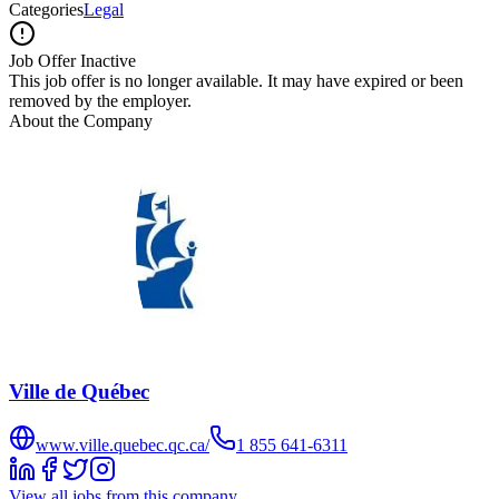
Categories
Legal
Job Offer Inactive
This job offer is no longer available. It may have expired or been
removed by the employer.
About the Company
Ville de Québec
www.ville.quebec.qc.ca/
1 855 641‑6311
View all jobs from this company