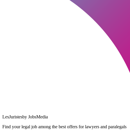
LesJuristes
by JobsMedia
Find your legal job among the best offers for lawyers and paralegals