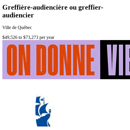
Greffière-audiencière ou greffier-
audiencier
Ville de Québec
$49,526 to $73,273 per year