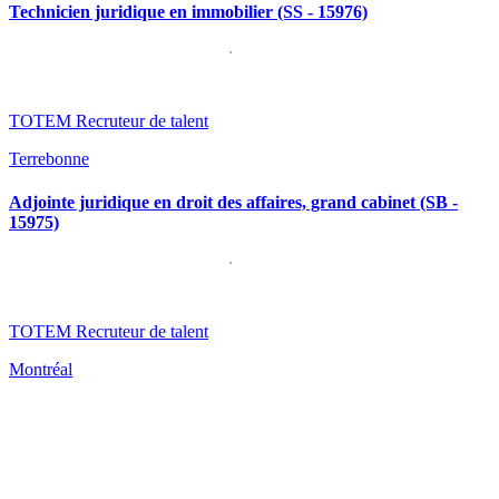
Technicien juridique en immobilier (SS - 15976)
TOTEM Recruteur de talent
Terrebonne
Adjointe juridique en droit des affaires, grand cabinet (SB -
15975)
TOTEM Recruteur de talent
Montréal