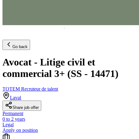
Go back
Avocat - Litige civil et
commercial 3+ (SS - 14471)
TOTEM Recruteur de talent
Laval
Share job offer
Permanent
0 to 2 years
Legal
Apply on position