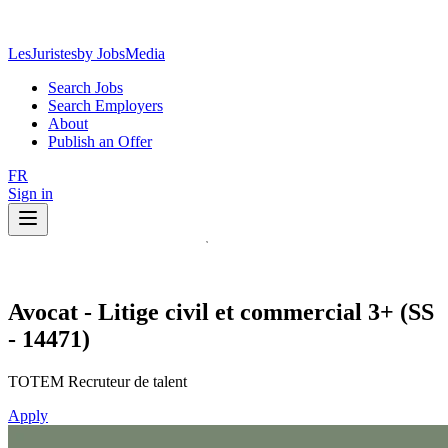
LesJuristes
by JobsMedia
Search Jobs
Search Employers
About
Publish an Offer
FR
Sign in
Avocat - Litige civil et commercial 3+ (SS
- 14471)
TOTEM Recruteur de talent
Apply