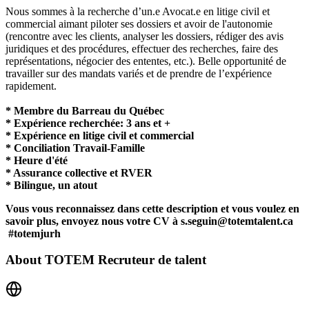
Nous sommes à la recherche d’un.e Avocat.e en litige civil et
commercial aimant piloter ses dossiers et avoir de l'autonomie
(rencontre avec les clients, analyser les dossiers, rédiger des avis
juridiques et des procédures, effectuer des recherches, faire des
représentations, négocier des ententes, etc.). Belle opportunité de
travailler sur des mandats variés et de prendre de l’expérience
rapidement.
* Membre du Barreau du Québec
* Expérience recherchée: 3 ans et +
* Expérience en litige civil et commercial
* Conciliation Travail-Famille
* Heure d'été
* Assurance collective et RVER
* Bilingue, un atout
Vous vous reconnaissez dans cette description et vous voulez en
savoir plus, envoyez nous votre CV à s.seguin@totemtalent.ca
#totemjurh
About
TOTEM Recruteur de talent