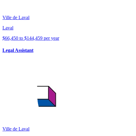
Ville de Laval
Laval
$66,450 to $144,459 per year
Legal Assistant
Ville de Laval