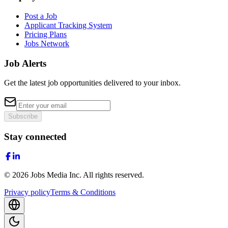
Post a Job
Applicant Tracking System
Pricing Plans
Jobs Network
Job Alerts
Get the latest job opportunities delivered to your inbox.
Subscribe
Stay connected
©
2026
Jobs Media Inc.
All rights reserved.
Privacy policy
Terms & Conditions