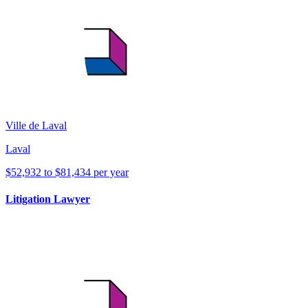
Ville de Laval
Laval
$52,932 to $81,434 per year
Litigation Lawyer