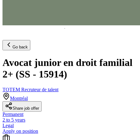
Go back
Avocat junior en droit familial
2+ (SS - 15914)
TOTEM Recruteur de talent
Montréal
Share job offer
Permanent
2 to 5 years
Legal
Apply on position