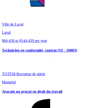
Ville de Laval
Laval
$66,450 to $144,459 per year
Technicien en conformité, contrat (SS - 16003)
TOTEM Recruteur de talent
Montréal
Avocate ou avocat en droit du travail