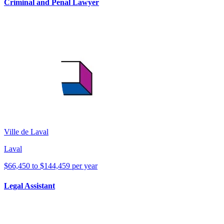
Criminal and Penal Lawyer
Ville de Laval
Laval
$66,450 to $144,459 per year
Legal Assistant