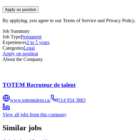
Apply on position
By applying, you agree to our Terms of Service and Privacy Policy.
Job Summary
Job Type
Permanent
Experiences
2 to 5 years
Categories
Legal
Apply on position
About the Company
TOTEM Recruteur de talent
www.totemtalent.ca/
514 954 3883
View all jobs from this company
Similar jobs