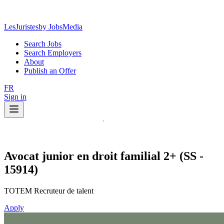
LesJuristes
by JobsMedia
Search Jobs
Search Employers
About
Publish an Offer
FR
Sign in
Avocat junior en droit familial 2+ (SS -
15914)
TOTEM Recruteur de talent
Apply