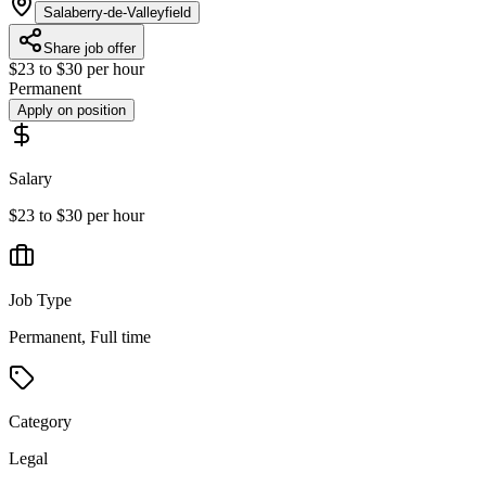
Salaberry-de-Valleyfield
Share job offer
$23 to $30 per hour
Permanent
Apply on position
Salary
$23 to $30 per hour
Job Type
Permanent, Full time
Category
Legal