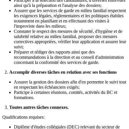
Participer à la sélection des candidatures, à diverses entrevues
ainsi qu'à la préparation et l'analyse des dossiers;
Assurer que les services de garde en milieu familial respectent
les exigences légales, réglementaires et les politiques établies
notamment en planifiant et en effectuant des visites à
l'improviste dans les milieux;
Constater le respect des mesures de sécurité, d'hygiène et de
salubrité relative au milieu familial, proposer des mesures
correctives appropriées, vérifier leur application et assurer leur
suivi;
Préparer et rédiger des rapports ainsi que des
recommandations à la direction et au conseil d'administration
concernant la conformité des services de garde.
2.
Accomplir diverses tâches en relation avec ses fonctions
Assurer la gestion des dossiers afin d'en permettre le suivi tout
en respectant les échéanciers exigés;
Participe à certaines réunions, comités, activités du BC et
formations.
3.
Toutes autres tâches connexes.
Qualifications requises:
Diplôme d'études collégiales (DEC) relevant du secteur de