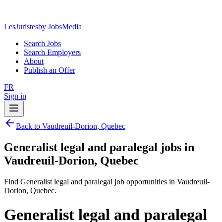
LesJuristes
by JobsMedia
Search Jobs
Search Employers
About
Publish an Offer
FR
Sign in
Back to Vaudreuil-Dorion, Quebec
Generalist legal and paralegal jobs in
Vaudreuil-Dorion, Quebec
Find Generalist legal and paralegal job opportunities in Vaudreuil-
Dorion, Quebec.
Generalist legal and paralegal