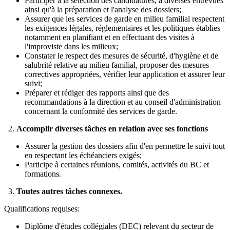
Participer à la sélection des candidatures, à diverses entrevues
ainsi qu'à la préparation et l'analyse des dossiers;
Assurer que les services de garde en milieu familial respectent
les exigences légales, réglementaires et les politiques établies
notamment en planifiant et en effectuant des visites à
l'improviste dans les milieux;
Constater le respect des mesures de sécurité, d'hygiène et de
salubrité relative au milieu familial, proposer des mesures
correctives appropriées, vérifier leur application et assurer leur
suivi;
Préparer et rédiger des rapports ainsi que des
recommandations à la direction et au conseil d'administration
concernant la conformité des services de garde.
2.
Accomplir diverses tâches en relation avec ses fonctions
Assurer la gestion des dossiers afin d'en permettre le suivi tout
en respectant les échéanciers exigés;
Participe à certaines réunions, comités, activités du BC et
formations.
3.
Toutes autres tâches connexes.
Qualifications requises:
Diplôme d'études collégiales (DEC) relevant du secteur de