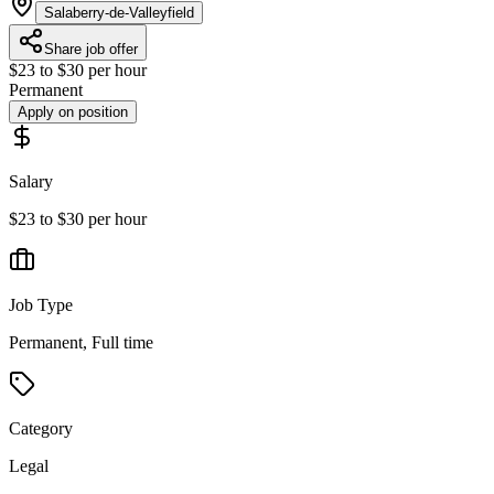
Salaberry-de-Valleyfield
Share job offer
$23 to $30 per hour
Permanent
Apply on position
Salary
$23 to $30 per hour
Job Type
Permanent, Full time
Category
Legal