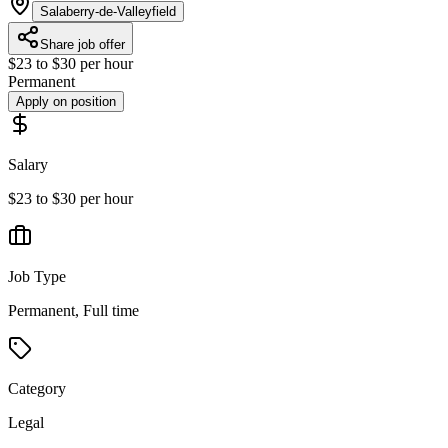
Salaberry-de-Valleyfield
Share job offer
$23 to $30 per hour
Permanent
Apply on position
Salary
$23 to $30 per hour
Job Type
Permanent, Full time
Category
Legal