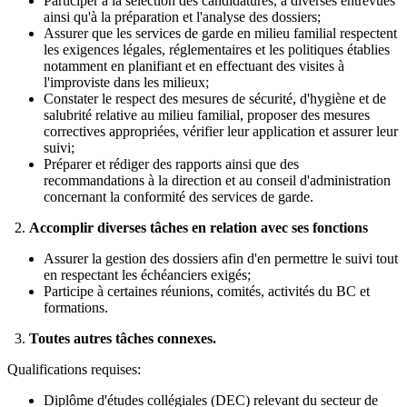
Participer à la sélection des candidatures, à diverses entrevues
ainsi qu'à la préparation et l'analyse des dossiers;
Assurer que les services de garde en milieu familial respectent
les exigences légales, réglementaires et les politiques établies
notamment en planifiant et en effectuant des visites à
l'improviste dans les milieux;
Constater le respect des mesures de sécurité, d'hygiène et de
salubrité relative au milieu familial, proposer des mesures
correctives appropriées, vérifier leur application et assurer leur
suivi;
Préparer et rédiger des rapports ainsi que des
recommandations à la direction et au conseil d'administration
concernant la conformité des services de garde.
2.
Accomplir diverses tâches en relation avec ses fonctions
Assurer la gestion des dossiers afin d'en permettre le suivi tout
en respectant les échéanciers exigés;
Participe à certaines réunions, comités, activités du BC et
formations.
3.
Toutes autres tâches connexes.
Qualifications requises:
Diplôme d'études collégiales (DEC) relevant du secteur de