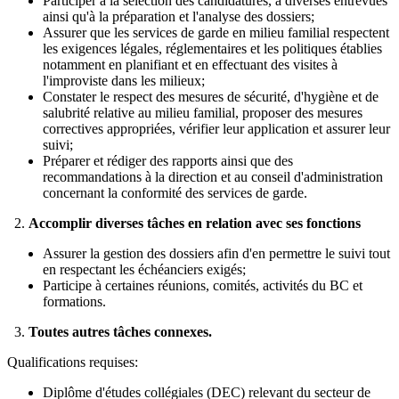
Participer à la sélection des candidatures, à diverses entrevues
ainsi qu'à la préparation et l'analyse des dossiers;
Assurer que les services de garde en milieu familial respectent
les exigences légales, réglementaires et les politiques établies
notamment en planifiant et en effectuant des visites à
l'improviste dans les milieux;
Constater le respect des mesures de sécurité, d'hygiène et de
salubrité relative au milieu familial, proposer des mesures
correctives appropriées, vérifier leur application et assurer leur
suivi;
Préparer et rédiger des rapports ainsi que des
recommandations à la direction et au conseil d'administration
concernant la conformité des services de garde.
2.
Accomplir diverses tâches en relation avec ses fonctions
Assurer la gestion des dossiers afin d'en permettre le suivi tout
en respectant les échéanciers exigés;
Participe à certaines réunions, comités, activités du BC et
formations.
3.
Toutes autres tâches connexes.
Qualifications requises:
Diplôme d'études collégiales (DEC) relevant du secteur de