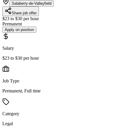
Salaberry-de-Valleyfield
Share job offer
$23 to $30 per hour
Permanent
Apply on position
Salary
$23 to $30 per hour
Job Type
Permanent, Full time
Category
Legal