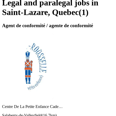
Legal and paralegal jobs in
Saint-Lazare, Quebec
(
1
)
Agent de conformité / agente de conformité
Centre De La Petite Enfance Cade…
Salaberry-de-Valleyfield
(
16,7km
)