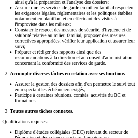
ainsi qu'à la préparation et l'analyse des dossiers;
Assurer que les services de garde en milieu familial respectent
les exigences légales, réglementaires et les politiques établies
notamment en planifiant et en effectuant des visites à
l'improviste dans les milieux;
Constater le respect des mesures de sécurité, d'hygiène et de
salubrité relative au milieu familial, proposer des mesures
correctives appropriées, vérifier leur application et assurer leur
suivi;
Préparer et rédiger des rapports ainsi que des
recommandations à la direction et au conseil d'administration
concernant la conformité des services de garde.
2.
Accomplir diverses tâches en relation avec ses fonctions
Assurer la gestion des dossiers afin d'en permettre le suivi tout
en respectant les échéanciers exigés;
Participe à certaines réunions, comités, activités du BC et
formations.
3.
Toutes autres tâches connexes.
Qualifications requises:
Diplôme d'études collégiales (DEC) relevant du secteur de
l'éducation et des sciences sociales, humaines ou