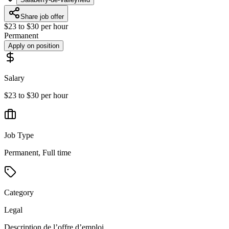
Share job offer
$23 to $30 per hour
Permanent
Apply on position
Salary
$23 to $30 per hour
Job Type
Permanent, Full time
Category
Legal
Description de l’offre d’emploi