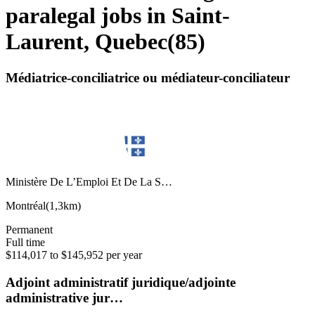
paralegal jobs in Saint-
Laurent, Quebec
(
85
)
Médiatrice-conciliatrice ou médiateur-conciliateur
Ministère De L’Emploi Et De La S…
Montréal
(
1,3km
)
Permanent
Full time
$114,017 to $145,952 per year
Adjoint administratif juridique/adjointe
administrative jur…