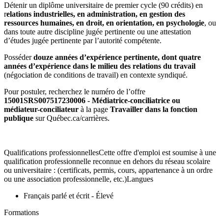
Détenir un diplôme universitaire de premier cycle (90 crédits) en
r
elations industrielles, en administration, en gestion des
ressources humaines, en droit, en orientation, en psychologie
, ou
dans toute autre discipline jugée pertinente ou une attestation
d’études jugée pertinente par l’autorité compétente.
Posséder
douze années d’expérience pertinente, dont quatre
années d’expérience dans le milieu des relations du travail
(négociation de conditions de travail) en contexte syndiqué.
Pour postuler, recherchez le numéro de l’offre
15001SRS007517230006 - Médiatrice-conciliatrice ou
médiateur-conciliateur
à la page
Travailler dans la fonction
publique
sur Québec.ca/carrières.
Qualifications professionnellesCette offre d'emploi est soumise à une
qualification professionnelle reconnue en dehors du réseau scolaire
ou universitaire : (certificats, permis, cours, appartenance à un ordre
ou une association professionnelle, etc.)Langues
Français parlé et écrit - Élevé
Formations