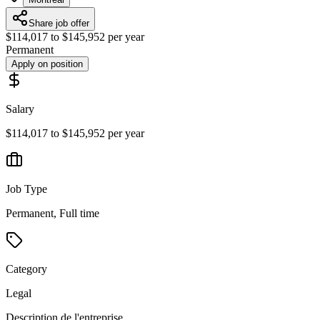
Share job offer
$114,017 to $145,952 per year
Permanent
Apply on position
Salary
$114,017 to $145,952 per year
Job Type
Permanent, Full time
Category
Legal
Description de l'entreprise