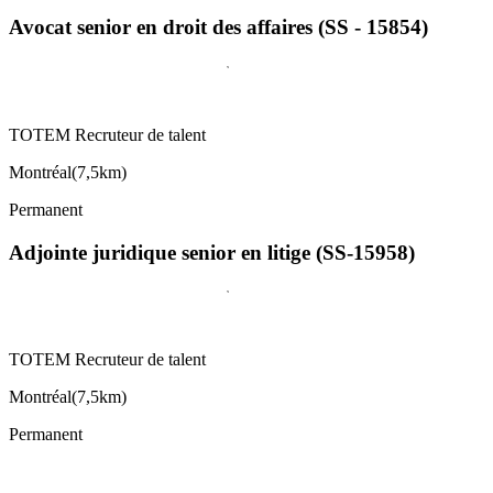
Avocat senior en droit des affaires (SS - 15854)
TOTEM Recruteur de talent
Montréal
(
7,5km
)
Permanent
Adjointe juridique senior en litige (SS-15958)
TOTEM Recruteur de talent
Montréal
(
7,5km
)
Permanent