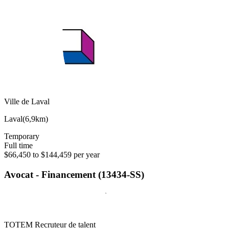
Ville de Laval
Laval
(
6,9km
)
Temporary
Full time
$66,450 to $144,459 per year
Avocat - Financement (13434-SS)
TOTEM Recruteur de talent