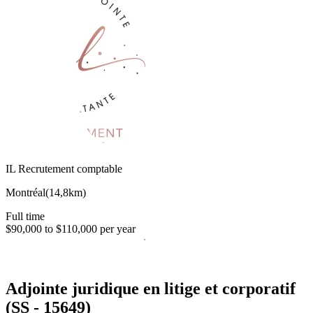
IL Recrutement comptable
Montréal
(
14,8km
)
Full time
$90,000 to $110,000 per year
Adjointe juridique en litige et corporatif
(SS - 15649)