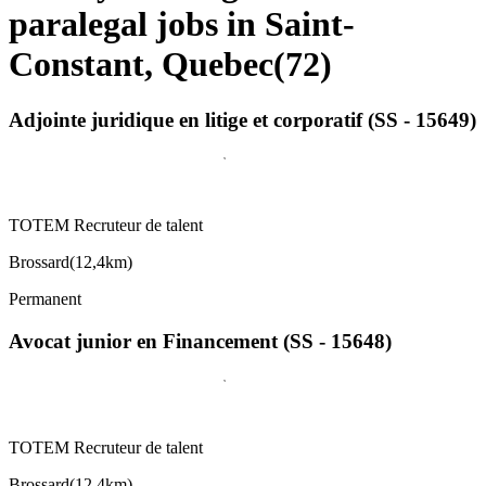
paralegal jobs in Saint-
Constant, Quebec
(
72
)
Adjointe juridique en litige et corporatif (SS - 15649)
TOTEM Recruteur de talent
Brossard
(
12,4km
)
Permanent
Avocat junior en Financement (SS - 15648)
TOTEM Recruteur de talent
Brossard
(
12,4km
)