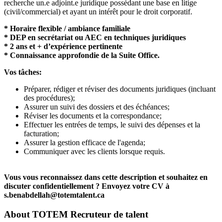
recherche un.e adjoint.e juridique possédant une base en litige
(civil/commercial) et ayant un intérêt pour le droit corporatif.
* Horaire flexible / ambiance familiale
* DEP en secrétariat ou AEC en techniques juridiques
* 2 ans et + d’expérience pertinente
* Connaissance approfondie de la Suite Office.
Vos tâches:
Préparer, rédiger et réviser des documents juridiques (incluant
des procédures);
Assurer un suivi des dossiers et des échéances;
Réviser les documents et la correspondance;
Effectuer les entrées de temps, le suivi des dépenses et la
facturation;
Assurer la gestion efficace de l'agenda;
Communiquer avec les clients lorsque requis.
Vous vous reconnaissez dans cette description et souhaitez en
discuter confidentiellement ? Envoyez votre CV à
s.benabdellah@totemtalent.ca
About
TOTEM Recruteur de talent