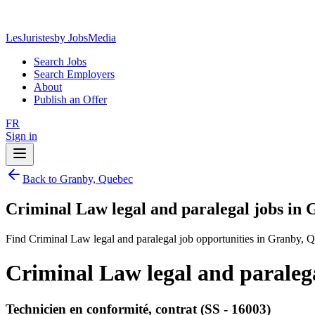
LesJuristes
by JobsMedia
Search Jobs
Search Employers
About
Publish an Offer
FR
Sign in
Back to Granby, Quebec
Criminal Law legal and paralegal jobs in
Find Criminal Law legal and paralegal job opportunities in Granby, 
Criminal Law legal and paraleg
Technicien en conformité, contrat (SS - 16003)