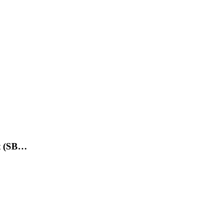
et (SB…